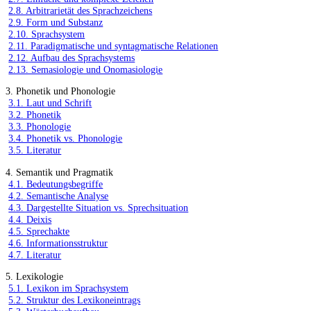
2.8. Arbitrarietät des Sprachzeichens
2.9. Form und Substanz
2.10. Sprachsystem
2.11. Paradigmatische und syntagmatische Relationen
2.12. Aufbau des Sprachsystems
2.13. Semasiologie und Onomasiologie
3. Phonetik und Phonologie
3.1. Laut und Schrift
3.2. Phonetik
3.3. Phonologie
3.4. Phonetik vs. Phonologie
3.5. Literatur
4. Semantik und Pragmatik
4.1. Bedeutungsbegriffe
4.2. Semantische Analyse
4.3. Dargestellte Situation vs. Sprechsituation
4.4. Deixis
4.5. Sprechakte
4.6. Informationsstruktur
4.7. Literatur
5. Lexikologie
5.1. Lexikon im Sprachsystem
5.2. Struktur des Lexikoneintrags