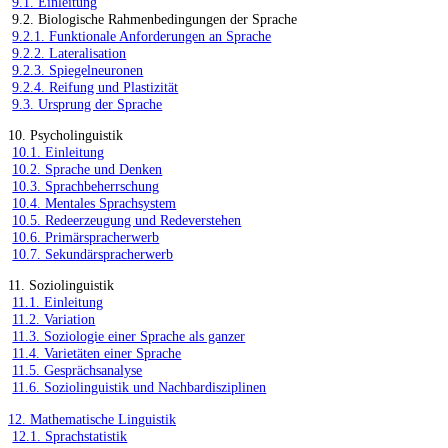
9.1. Einleitung
9.2. Biologische Rahmenbedingungen der Sprache
9.2.1. Funktionale Anforderungen an Sprache
9.2.2. Lateralisation
9.2.3. Spiegelneuronen
9.2.4. Reifung und Plastizität
9.3. Ursprung der Sprache
10. Psycholinguistik
10.1. Einleitung
10.2. Sprache und Denken
10.3. Sprachbeherrschung
10.4. Mentales Sprachsystem
10.5. Redeerzeugung und Redeverstehen
10.6. Primärspracherwerb
10.7. Sekundärspracherwerb
11. Soziolinguistik
11.1. Einleitung
11.2. Variation
11.3. Soziologie einer Sprache als ganzer
11.4. Varietäten einer Sprache
11.5. Gesprächsanalyse
11.6. Soziolinguistik und Nachbardisziplinen
12. Mathematische Linguistik
12.1. Sprachstatistik