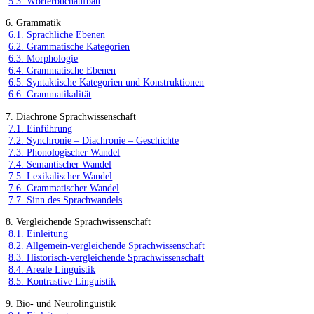
5.3. Wörterbuchaufbau
6. Grammatik
6.1. Sprachliche Ebenen
6.2. Grammatische Kategorien
6.3. Morphologie
6.4. Grammatische Ebenen
6.5. Syntaktische Kategorien und Konstruktionen
6.6. Grammatikalität
7. Diachrone Sprachwissenschaft
7.1. Einführung
7.2. Synchronie – Diachronie – Geschichte
7.3. Phonologischer Wandel
7.4. Semantischer Wandel
7.5. Lexikalischer Wandel
7.6. Grammatischer Wandel
7.7. Sinn des Sprachwandels
8. Vergleichende Sprachwissenschaft
8.1. Einleitung
8.2. Allgemein-vergleichende Sprachwissenschaft
8.3. Historisch-vergleichende Sprachwissenschaft
8.4. Areale Linguistik
8.5. Kontrastive Linguistik
9. Bio- und Neurolinguistik