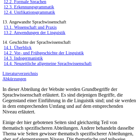
12.2. Formale Sprachen
12.3. Erkennungsgrammatik
12.4. Unifikationsgrammatik
13. Angewandte Sprachwissenschaft
13.1. Wissenschaft und Praxis
13.2. Anwendungen der Linguistik
14. Geschichte der Sprachwissenschaft
14.1. Überblick
14.2. Vor- und Frühgeschichte der Linguistik
14.3. Indogermanistik
14.4. Neuzeitliche allgemeine Sprachwissenschaft
Literaturverzeichnis
Abkürzungen
In dieser Abteilung der Website werden Grundbegriffe der
Sprachwissenschaft erläutert. Es sind diejenigen Begriffe, die
Gegenstand einer Einführung in die Linguistik sind; und sie werden
in dem entsprechenden Umfang und auf dem entsprechenden
Niveau erläutert.
Einige der hier gebotenen Seiten sind gleichzeitig Teil von
thematisch spezifischeren Abteilungen. Andere behandeln dasselbe
Thema wie Seiten gewisser thematisch spezifischerer Abteilungen,
aber auf elementarerem Niveau. Die thematische und teilweise