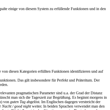
palte einige von diesem System zu erfüllende Funktionen und in den
e von diesen Kategorien erfüllten Funktionen identifizieren und auf
nktionen. Das gilt insbesondere für Perfekt und Präteritum. Der
erden.
elevanten pragmatischen Parameter sind u.a. der Grad der Distanz
wünscht man sich die Tageszeit zur Begrüßung. Es beginnt morgens in
en) von
guten Tag
abgelöst. Im Englischen dagegen verstreicht der
e Nacht / good night
weiter. In beiden Sprachen verwendet man den