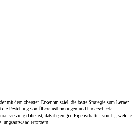
er mit dem obersten Erkenntnisziel, die beste Strategie zum Lernen
ist die Festellung von Übereinstimmungen und Unterschieden
raussetzung dabei ist, daß diejenigen Eigenschaften von L
, welche
2
tellungsaufwand erfordern.