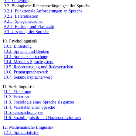
9.1. Einleitung
9.2. Biologische Rahmenbedingungen der Sprache
9.2.1. Funktionale Anforderungen an Sprache
9.2.2. Lateralisation
9.2.3. Spiegelneuronen
9.2.4. Reifung und Plastizität
9.3. Ursprung der Sprache
10. Psycholinguistik
10.1. Einleitung
10.2. Sprache und Denken
10.3. Sprachbeherrschung
10.4. Mentales Sprachsystem
10.5. Redeerzeugung und Redeverstehen
10.6. Primärspracherwerb
10.7. Sekundärspracherwerb
11. Soziolinguistik
11.1. Einleitung
11.2. Variation
11.3. Soziologie einer Sprache als ganzer
11.4. Varietäten einer Sprache
11.5. Gesprächsanalyse
11.6. Soziolinguistik und Nachbardisziplinen
12. Mathematische Linguistik
12.1. Sprachstatistik