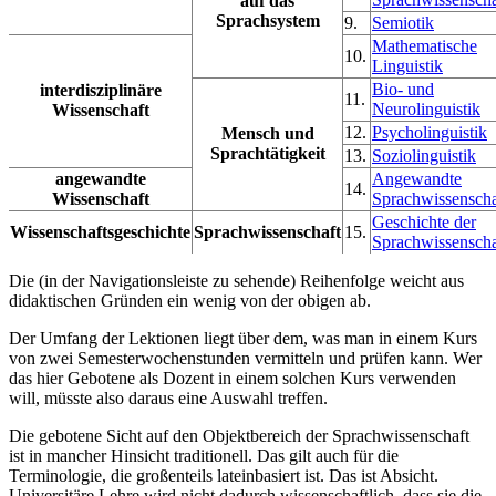
auf das
Sprachsystem
9.
Semiotik
Mathematische
10.
Linguistik
Bio- und
interdisziplinäre
11.
Neurolinguistik
Wissenschaft
12.
Psycholinguistik
Mensch und
Sprachtätigkeit
13.
Soziolinguistik
angewandte
Angewandte
14.
Wissenschaft
Sprachwissenscha
Geschichte der
Wissenschaftsgeschichte
Sprachwissenschaft
15.
Sprachwissenscha
Die (in der Navigationsleiste zu sehende) Reihenfolge weicht aus
didaktischen Gründen ein wenig von der obigen ab.
Der Umfang der Lektionen liegt über dem, was man in einem Kurs
von zwei Semesterwochenstunden vermitteln und prüfen kann. Wer
das hier Gebotene als Dozent in einem solchen Kurs verwenden
will, müsste also daraus eine Auswahl treffen.
Die gebotene Sicht auf den Objektbereich der Sprachwissenschaft
ist in mancher Hinsicht traditionell. Das gilt auch für die
Terminologie, die großenteils lateinbasiert ist. Das ist Absicht.
Universitäre Lehre wird nicht dadurch wissenschaftlich, dass sie die