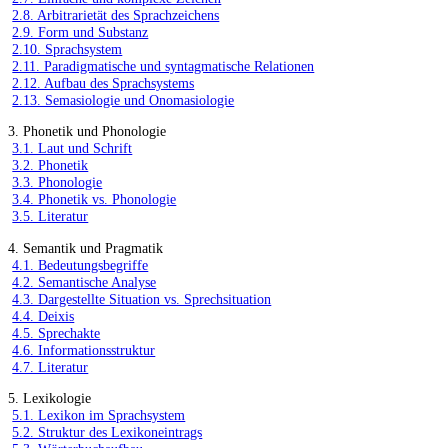
2.8. Arbitrarietät des Sprachzeichens
2.9. Form und Substanz
2.10. Sprachsystem
2.11. Paradigmatische und syntagmatische Relationen
2.12. Aufbau des Sprachsystems
2.13. Semasiologie und Onomasiologie
3. Phonetik und Phonologie
3.1. Laut und Schrift
3.2. Phonetik
3.3. Phonologie
3.4. Phonetik vs. Phonologie
3.5. Literatur
4. Semantik und Pragmatik
4.1. Bedeutungsbegriffe
4.2. Semantische Analyse
4.3. Dargestellte Situation vs. Sprechsituation
4.4. Deixis
4.5. Sprechakte
4.6. Informationsstruktur
4.7. Literatur
5. Lexikologie
5.1. Lexikon im Sprachsystem
5.2. Struktur des Lexikoneintrags