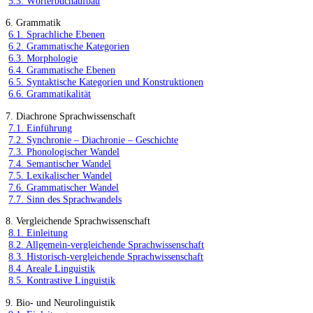
5.3. Wörterbuchaufbau
6. Grammatik
6.1. Sprachliche Ebenen
6.2. Grammatische Kategorien
6.3. Morphologie
6.4. Grammatische Ebenen
6.5. Syntaktische Kategorien und Konstruktionen
6.6. Grammatikalität
7. Diachrone Sprachwissenschaft
7.1. Einführung
7.2. Synchronie – Diachronie – Geschichte
7.3. Phonologischer Wandel
7.4. Semantischer Wandel
7.5. Lexikalischer Wandel
7.6. Grammatischer Wandel
7.7. Sinn des Sprachwandels
8. Vergleichende Sprachwissenschaft
8.1. Einleitung
8.2. Allgemein-vergleichende Sprachwissenschaft
8.3. Historisch-vergleichende Sprachwissenschaft
8.4. Areale Linguistik
8.5. Kontrastive Linguistik
9. Bio- und Neurolinguistik