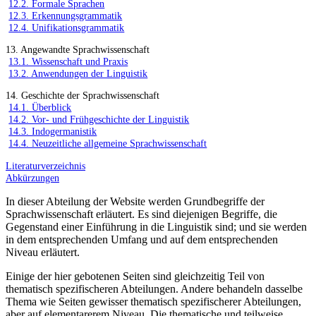
12.2. Formale Sprachen
12.3. Erkennungsgrammatik
12.4. Unifikationsgrammatik
13. Angewandte Sprachwissenschaft
13.1. Wissenschaft und Praxis
13.2. Anwendungen der Linguistik
14. Geschichte der Sprachwissenschaft
14.1. Überblick
14.2. Vor- und Frühgeschichte der Linguistik
14.3. Indogermanistik
14.4. Neuzeitliche allgemeine Sprachwissenschaft
Literaturverzeichnis
Abkürzungen
In dieser Abteilung der Website werden Grundbegriffe der
Sprachwissenschaft erläutert. Es sind diejenigen Begriffe, die
Gegenstand einer Einführung in die Linguistik sind; und sie werden
in dem entsprechenden Umfang und auf dem entsprechenden
Niveau erläutert.
Einige der hier gebotenen Seiten sind gleichzeitig Teil von
thematisch spezifischeren Abteilungen. Andere behandeln dasselbe
Thema wie Seiten gewisser thematisch spezifischerer Abteilungen,
aber auf elementarerem Niveau. Die thematische und teilweise