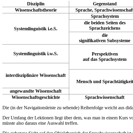
Disziplin
Gegenstand
Wissenschaftstheorie
Sprache, Sprachwissenschaf
Sprachsystem
die beiden Seiten des
Sprachzeichens
Systemlinguistik i.e.S.
die
signifikativen Subsysteme
Systemlinguistik i.w.S.
Perspektiven
auf das Sprachsystem
interdisziplinäre Wissenschaft
Mensch und Sprachtätigkei
angewandte Wissenschaft
Wissenschaftsgeschichte
Sprachwissenschaft
Die (in der Navigationsleiste zu sehende) Reihenfolge weicht aus di
Der Umfang der Lektionen liegt über dem, was man in einem Kurs vo
müsste also daraus eine Auswahl treffen.