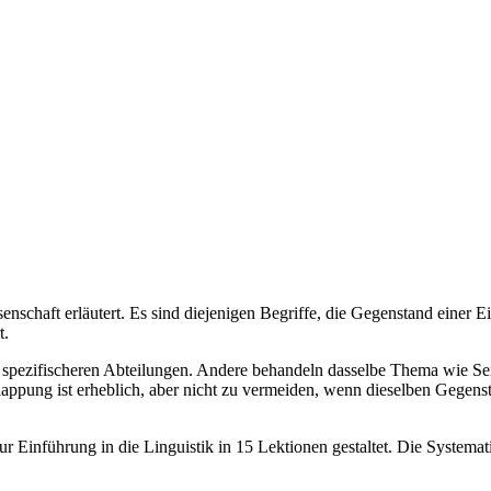
nschaft erläutert. Es sind diejenigen Begriffe, die Gegenstand einer E
t.
ch spezifischeren Abteilungen. Andere behandeln dasselbe Thema wie Sei
lappung ist erheblich, aber nicht zu vermeiden, wenn dieselben Gegen
r Einführung in die Linguistik in 15 Lektionen gestaltet. Die Systematik