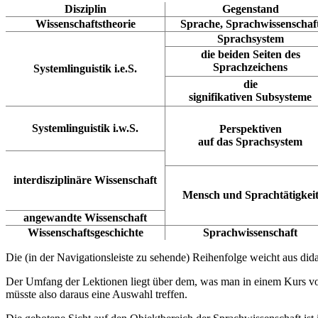
Disziplin
Gegenstand
Wissenschaftstheorie
Sprache, Sprachwissenschaf
Sprachsystem
die beiden Seiten des
Sprachzeichens
Systemlinguistik i.e.S.
die
signifikativen Subsysteme
Systemlinguistik i.w.S.
Perspektiven
auf das Sprachsystem
interdisziplinäre Wissenschaft
Mensch und Sprachtätigkei
angewandte Wissenschaft
Wissenschaftsgeschichte
Sprachwissenschaft
Die (in der Navigationsleiste zu sehende) Reihenfolge weicht aus di
Der Umfang der Lektionen liegt über dem, was man in einem Kurs vo
müsste also daraus eine Auswahl treffen.