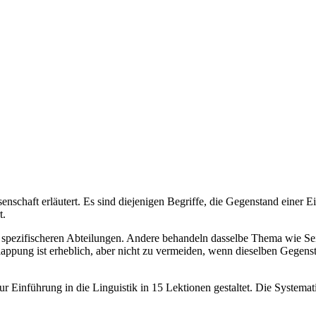
nschaft erläutert. Es sind diejenigen Begriffe, die Gegenstand einer E
t.
ch spezifischeren Abteilungen. Andere behandeln dasselbe Thema wie Sei
lappung ist erheblich, aber nicht zu vermeiden, wenn dieselben Gegen
r Einführung in die Linguistik in 15 Lektionen gestaltet. Die Systematik