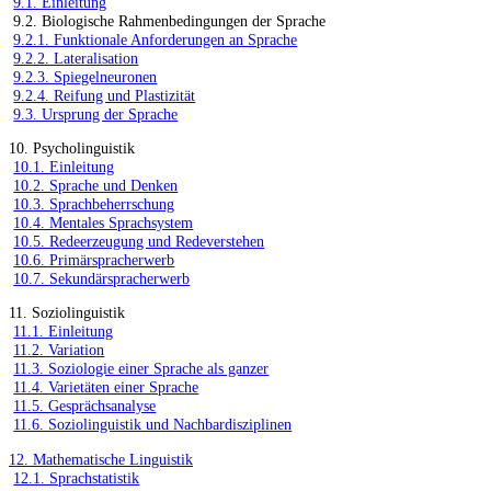
9.1. Einleitung
9.2. Biologische Rahmenbedingungen der Sprache
9.2.1. Funktionale Anforderungen an Sprache
9.2.2. Lateralisation
9.2.3. Spiegelneuronen
9.2.4. Reifung und Plastizität
9.3. Ursprung der Sprache
10. Psycholinguistik
10.1. Einleitung
10.2. Sprache und Denken
10.3. Sprachbeherrschung
10.4. Mentales Sprachsystem
10.5. Redeerzeugung und Redeverstehen
10.6. Primärspracherwerb
10.7. Sekundärspracherwerb
11. Soziolinguistik
11.1. Einleitung
11.2. Variation
11.3. Soziologie einer Sprache als ganzer
11.4. Varietäten einer Sprache
11.5. Gesprächsanalyse
11.6. Soziolinguistik und Nachbardisziplinen
12. Mathematische Linguistik
12.1. Sprachstatistik