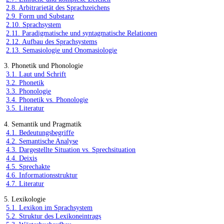
2.8. Arbitrarietät des Sprachzeichens
2.9. Form und Substanz
2.10. Sprachsystem
2.11. Paradigmatische und syntagmatische Relationen
2.12. Aufbau des Sprachsystems
2.13. Semasiologie und Onomasiologie
3. Phonetik und Phonologie
3.1. Laut und Schrift
3.2. Phonetik
3.3. Phonologie
3.4. Phonetik vs. Phonologie
3.5. Literatur
4. Semantik und Pragmatik
4.1. Bedeutungsbegriffe
4.2. Semantische Analyse
4.3. Dargestellte Situation vs. Sprechsituation
4.4. Deixis
4.5. Sprechakte
4.6. Informationsstruktur
4.7. Literatur
5. Lexikologie
5.1. Lexikon im Sprachsystem
5.2. Struktur des Lexikoneintrags