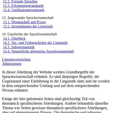
12.2. Formale Sprachen
12.3. Erkennungsgrammatik
12.4. Unifikationsgrammatik
13. Angewandte Sprachwissenschaft
13.1. Wissenschaft und Praxis
13.2. Anwendungen der Linguistik
14. Geschichte der Sprachwissenschaft
14.1. Überblick
14.2. Vor- und Frühgeschichte der Linguistik
14.3. Indogermanistik
14.4. Neuzeitliche allgemeine Sprachwissenschaft
Literaturverzeichnis
Abkürzungen
In dieser Abteilung der Website werden Grundbegriffe der
Sprachwissenschaft erläutert. Es sind diejenigen Begriffe, die
Gegenstand einer Einführung in die Linguistik sind; und sie werden
in dem entsprechenden Umfang und auf dem entsprechenden
Niveau erläutert.
Einige der hier gebotenen Seiten sind gleichzeitig Teil von
thematisch spezifischeren Abteilungen. Andere behandeln dasselbe
Thema wie Seiten gewisser thematisch spezifischerer Abteilungen,
aber auf elementarerem Niveau. Die thematische und teilweise