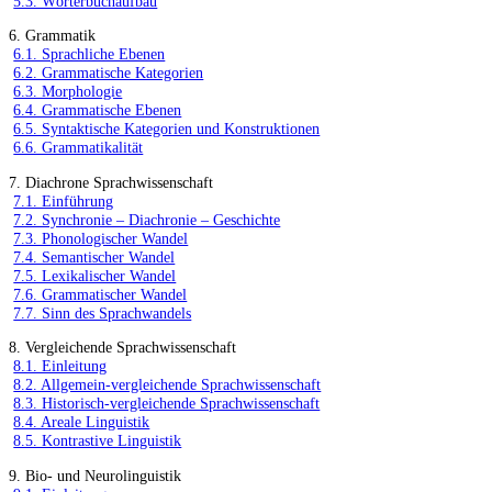
5.3. Wörterbuchaufbau
6. Grammatik
6.1. Sprachliche Ebenen
6.2. Grammatische Kategorien
6.3. Morphologie
6.4. Grammatische Ebenen
6.5. Syntaktische Kategorien und Konstruktionen
6.6. Grammatikalität
7. Diachrone Sprachwissenschaft
7.1. Einführung
7.2. Synchronie – Diachronie – Geschichte
7.3. Phonologischer Wandel
7.4. Semantischer Wandel
7.5. Lexikalischer Wandel
7.6. Grammatischer Wandel
7.7. Sinn des Sprachwandels
8. Vergleichende Sprachwissenschaft
8.1. Einleitung
8.2. Allgemein-vergleichende Sprachwissenschaft
8.3. Historisch-vergleichende Sprachwissenschaft
8.4. Areale Linguistik
8.5. Kontrastive Linguistik
9. Bio- und Neurolinguistik