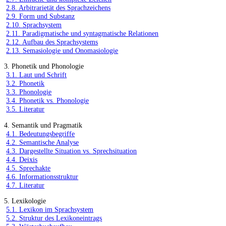
2.8. Arbitrarietät des Sprachzeichens
2.9. Form und Substanz
2.10. Sprachsystem
2.11. Paradigmatische und syntagmatische Relationen
2.12. Aufbau des Sprachsystems
2.13. Semasiologie und Onomasiologie
3. Phonetik und Phonologie
3.1. Laut und Schrift
3.2. Phonetik
3.3. Phonologie
3.4. Phonetik vs. Phonologie
3.5. Literatur
4. Semantik und Pragmatik
4.1. Bedeutungsbegriffe
4.2. Semantische Analyse
4.3. Dargestellte Situation vs. Sprechsituation
4.4. Deixis
4.5. Sprechakte
4.6. Informationsstruktur
4.7. Literatur
5. Lexikologie
5.1. Lexikon im Sprachsystem
5.2. Struktur des Lexikoneintrags