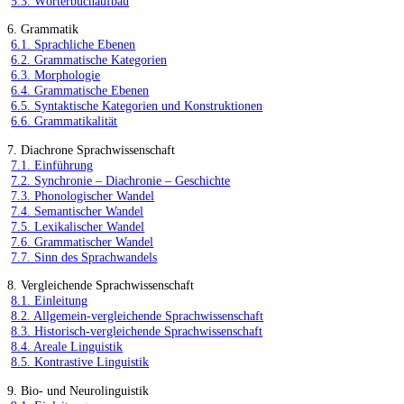
5.3. Wörterbuchaufbau
6. Grammatik
6.1. Sprachliche Ebenen
6.2. Grammatische Kategorien
6.3. Morphologie
6.4. Grammatische Ebenen
6.5. Syntaktische Kategorien und Konstruktionen
6.6. Grammatikalität
7. Diachrone Sprachwissenschaft
7.1. Einführung
7.2. Synchronie – Diachronie – Geschichte
7.3. Phonologischer Wandel
7.4. Semantischer Wandel
7.5. Lexikalischer Wandel
7.6. Grammatischer Wandel
7.7. Sinn des Sprachwandels
8. Vergleichende Sprachwissenschaft
8.1. Einleitung
8.2. Allgemein-vergleichende Sprachwissenschaft
8.3. Historisch-vergleichende Sprachwissenschaft
8.4. Areale Linguistik
8.5. Kontrastive Linguistik
9. Bio- und Neurolinguistik