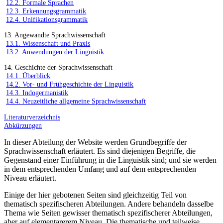
12.2. Formale Sprachen
12.3. Erkennungsgrammatik
12.4. Unifikationsgrammatik
13. Angewandte Sprachwissenschaft
13.1. Wissenschaft und Praxis
13.2. Anwendungen der Linguistik
14. Geschichte der Sprachwissenschaft
14.1. Überblick
14.2. Vor- und Frühgeschichte der Linguistik
14.3. Indogermanistik
14.4. Neuzeitliche allgemeine Sprachwissenschaft
Literaturverzeichnis
Abkürzungen
In dieser Abteilung der Website werden Grundbegriffe der
Sprachwissenschaft erläutert. Es sind diejenigen Begriffe, die
Gegenstand einer Einführung in die Linguistik sind; und sie werden
in dem entsprechenden Umfang und auf dem entsprechenden
Niveau erläutert.
Einige der hier gebotenen Seiten sind gleichzeitig Teil von
thematisch spezifischeren Abteilungen. Andere behandeln dasselbe
Thema wie Seiten gewisser thematisch spezifischerer Abteilungen,
aber auf elementarerem Niveau. Die thematische und teilweise