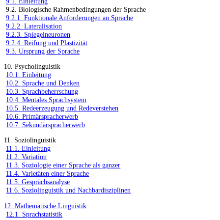
9.1. Einleitung
9.2. Biologische Rahmenbedingungen der Sprache
9.2.1. Funktionale Anforderungen an Sprache
9.2.2. Lateralisation
9.2.3. Spiegelneuronen
9.2.4. Reifung und Plastizität
9.3. Ursprung der Sprache
10. Psycholinguistik
10.1. Einleitung
10.2. Sprache und Denken
10.3. Sprachbeherrschung
10.4. Mentales Sprachsystem
10.5. Redeerzeugung und Redeverstehen
10.6. Primärspracherwerb
10.7. Sekundärspracherwerb
11. Soziolinguistik
11.1. Einleitung
11.2. Variation
11.3. Soziologie einer Sprache als ganzer
11.4. Varietäten einer Sprache
11.5. Gesprächsanalyse
11.6. Soziolinguistik und Nachbardisziplinen
12. Mathematische Linguistik
12.1. Sprachstatistik