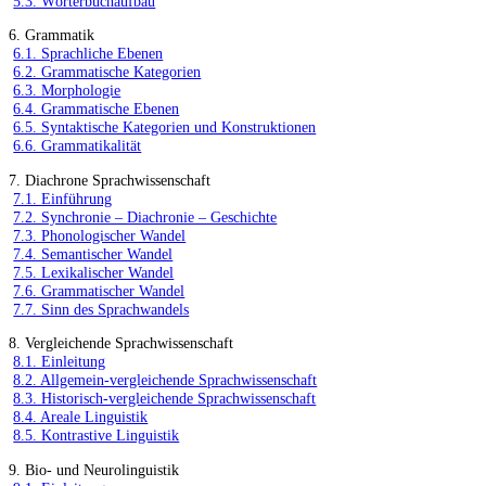
5.3. Wörterbuchaufbau
6. Grammatik
6.1. Sprachliche Ebenen
6.2. Grammatische Kategorien
6.3. Morphologie
6.4. Grammatische Ebenen
6.5. Syntaktische Kategorien und Konstruktionen
6.6. Grammatikalität
7. Diachrone Sprachwissenschaft
7.1. Einführung
7.2. Synchronie – Diachronie – Geschichte
7.3. Phonologischer Wandel
7.4. Semantischer Wandel
7.5. Lexikalischer Wandel
7.6. Grammatischer Wandel
7.7. Sinn des Sprachwandels
8. Vergleichende Sprachwissenschaft
8.1. Einleitung
8.2. Allgemein-vergleichende Sprachwissenschaft
8.3. Historisch-vergleichende Sprachwissenschaft
8.4. Areale Linguistik
8.5. Kontrastive Linguistik
9. Bio- und Neurolinguistik