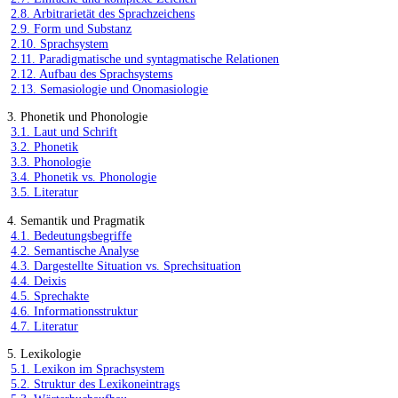
2.8. Arbitrarietät des Sprachzeichens
2.9. Form und Substanz
2.10. Sprachsystem
2.11. Paradigmatische und syntagmatische Relationen
2.12. Aufbau des Sprachsystems
2.13. Semasiologie und Onomasiologie
3. Phonetik und Phonologie
3.1. Laut und Schrift
3.2. Phonetik
3.3. Phonologie
3.4. Phonetik vs. Phonologie
3.5. Literatur
4. Semantik und Pragmatik
4.1. Bedeutungsbegriffe
4.2. Semantische Analyse
4.3. Dargestellte Situation vs. Sprechsituation
4.4. Deixis
4.5. Sprechakte
4.6. Informationsstruktur
4.7. Literatur
5. Lexikologie
5.1. Lexikon im Sprachsystem
5.2. Struktur des Lexikoneintrags