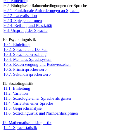
9.1. Einleitung
9.2. Biologische Rahmenbedingungen der Sprache
9.2.1. Funktionale Anforderungen an Sprache
9.2.2. Lateralisation
9.2.3. Spiegelneuronen
9.2.4. Reifung und Plastizität
9.3. Ursprung der Sprache
10. Psycholinguistik
10.1. Einleitung
10.2. Sprache und Denken
10.3. Sprachbeherrschung
10.4. Mentales Sprachsystem
10.5. Redeerzeugung und Redeverstehen
10.6. Primärspracherwerb
10.7. Sekundärspracherwerb
11. Soziolinguistik
11.1. Einleitung
11.2. Variation
11.3. Soziologie einer Sprache als ganzer
11.4. Varietäten einer Sprache
11.5. Gesprächsanalyse
11.6. Soziolinguistik und Nachbardisziplinen
12. Mathematische Linguistik
12.1. Sprachstatistik