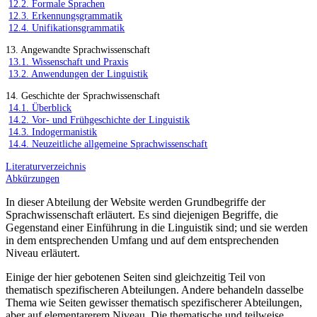
12.2. Formale Sprachen
12.3. Erkennungsgrammatik
12.4. Unifikationsgrammatik
13. Angewandte Sprachwissenschaft
13.1. Wissenschaft und Praxis
13.2. Anwendungen der Linguistik
14. Geschichte der Sprachwissenschaft
14.1. Überblick
14.2. Vor- und Frühgeschichte der Linguistik
14.3. Indogermanistik
14.4. Neuzeitliche allgemeine Sprachwissenschaft
Literaturverzeichnis
Abkürzungen
In dieser Abteilung der Website werden Grundbegriffe der
Sprachwissenschaft erläutert. Es sind diejenigen Begriffe, die
Gegenstand einer Einführung in die Linguistik sind; und sie werden
in dem entsprechenden Umfang und auf dem entsprechenden
Niveau erläutert.
Einige der hier gebotenen Seiten sind gleichzeitig Teil von
thematisch spezifischeren Abteilungen. Andere behandeln dasselbe
Thema wie Seiten gewisser thematisch spezifischerer Abteilungen,
aber auf elementarerem Niveau. Die thematische und teilweise