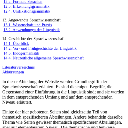
12.2. Formale Sprachen
12.3. Erkennungsgrammatik
12.4. Unifikationsgrammatik
13. Angewandte Sprachwissenschaft
13.1. Wissenschaft und Praxis
13.2. Anwendungen der Linguistik
14. Geschichte der Sprachwissenschaft
14.1. Überblick
14.2. Vor- und Frühgeschichte der Linguistik
14.3. Indogermanistik
14.4. Neuzeitliche allgemeine Sprachwissenschaft
Literaturverzeichnis
Abkürzungen
In dieser Abteilung der Website werden Grundbegriffe der
Sprachwissenschaft erläutert. Es sind diejenigen Begriffe, die
Gegenstand einer Einführung in die Linguistik sind; und sie werden
in dem entsprechenden Umfang und auf dem entsprechenden
Niveau erläutert.
Einige der hier gebotenen Seiten sind gleichzeitig Teil von
thematisch spezifischeren Abteilungen. Andere behandeln dasselbe
Thema wie Seiten gewisser thematisch spezifischerer Abteilungen,
aber auf elementarerem Niveau. Die thematische und teilweise