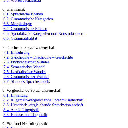
5.3. Wörterbuchaufbau
6. Grammatik
6.1. Sprachliche Ebenen
6.2. Grammatische Kategorien
6.3. Morphologie
6.4. Grammatische Ebenen
6.5. Syntaktische Kategorien und Konstruktionen
6.6. Grammatikalität
7. Diachrone Sprachwissenschaft
7.1. Einführung
7.2. Synchronie – Diachronie – Geschichte
7.3. Phonologischer Wandel
7.4. Semantischer Wandel
7.5. Lexikalischer Wandel
7.6. Grammatischer Wandel
7.7. Sinn des Sprachwandels
8. Vergleichende Sprachwissenschaft
8.1. Einleitung
8.2. Allgemein-vergleichende Sprachwissenschaft
8.3. Historisch-vergleichende Sprachwissenschaft
8.4. Areale Linguistik
8.5. Kontrastive Linguistik
9. Bio- und Neurolinguistik