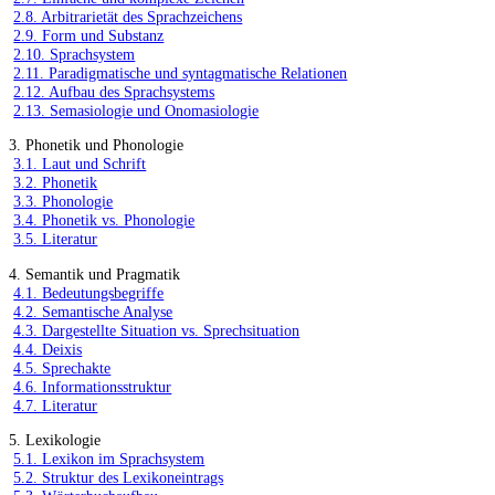
2.8. Arbitrarietät des Sprachzeichens
2.9. Form und Substanz
2.10. Sprachsystem
2.11. Paradigmatische und syntagmatische Relationen
2.12. Aufbau des Sprachsystems
2.13. Semasiologie und Onomasiologie
3. Phonetik und Phonologie
3.1. Laut und Schrift
3.2. Phonetik
3.3. Phonologie
3.4. Phonetik vs. Phonologie
3.5. Literatur
4. Semantik und Pragmatik
4.1. Bedeutungsbegriffe
4.2. Semantische Analyse
4.3. Dargestellte Situation vs. Sprechsituation
4.4. Deixis
4.5. Sprechakte
4.6. Informationsstruktur
4.7. Literatur
5. Lexikologie
5.1. Lexikon im Sprachsystem
5.2. Struktur des Lexikoneintrags