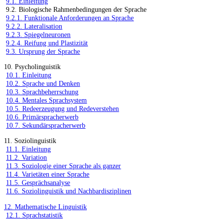
9.1. Einleitung
9.2. Biologische Rahmenbedingungen der Sprache
9.2.1. Funktionale Anforderungen an Sprache
9.2.2. Lateralisation
9.2.3. Spiegelneuronen
9.2.4. Reifung und Plastizität
9.3. Ursprung der Sprache
10. Psycholinguistik
10.1. Einleitung
10.2. Sprache und Denken
10.3. Sprachbeherrschung
10.4. Mentales Sprachsystem
10.5. Redeerzeugung und Redeverstehen
10.6. Primärspracherwerb
10.7. Sekundärspracherwerb
11. Soziolinguistik
11.1. Einleitung
11.2. Variation
11.3. Soziologie einer Sprache als ganzer
11.4. Varietäten einer Sprache
11.5. Gesprächsanalyse
11.6. Soziolinguistik und Nachbardisziplinen
12. Mathematische Linguistik
12.1. Sprachstatistik