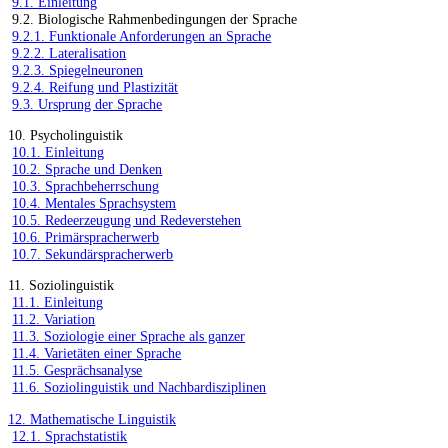
9.1. Einleitung
9.2. Biologische Rahmenbedingungen der Sprache
9.2.1. Funktionale Anforderungen an Sprache
9.2.2. Lateralisation
9.2.3. Spiegelneuronen
9.2.4. Reifung und Plastizität
9.3. Ursprung der Sprache
10. Psycholinguistik
10.1. Einleitung
10.2. Sprache und Denken
10.3. Sprachbeherrschung
10.4. Mentales Sprachsystem
10.5. Redeerzeugung und Redeverstehen
10.6. Primärspracherwerb
10.7. Sekundärspracherwerb
11. Soziolinguistik
11.1. Einleitung
11.2. Variation
11.3. Soziologie einer Sprache als ganzer
11.4. Varietäten einer Sprache
11.5. Gesprächsanalyse
11.6. Soziolinguistik und Nachbardisziplinen
12. Mathematische Linguistik
12.1. Sprachstatistik