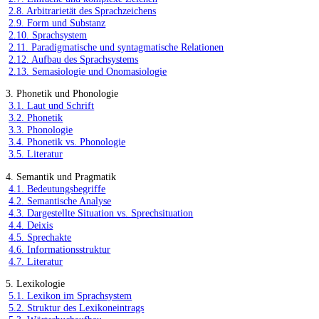
2.8. Arbitrarietät des Sprachzeichens
2.9. Form und Substanz
2.10. Sprachsystem
2.11. Paradigmatische und syntagmatische Relationen
2.12. Aufbau des Sprachsystems
2.13. Semasiologie und Onomasiologie
3. Phonetik und Phonologie
3.1. Laut und Schrift
3.2. Phonetik
3.3. Phonologie
3.4. Phonetik vs. Phonologie
3.5. Literatur
4. Semantik und Pragmatik
4.1. Bedeutungsbegriffe
4.2. Semantische Analyse
4.3. Dargestellte Situation vs. Sprechsituation
4.4. Deixis
4.5. Sprechakte
4.6. Informationsstruktur
4.7. Literatur
5. Lexikologie
5.1. Lexikon im Sprachsystem
5.2. Struktur des Lexikoneintrags