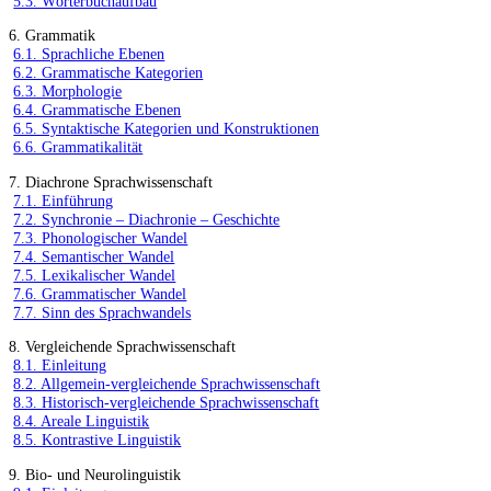
5.3. Wörterbuchaufbau
6. Grammatik
6.1. Sprachliche Ebenen
6.2. Grammatische Kategorien
6.3. Morphologie
6.4. Grammatische Ebenen
6.5. Syntaktische Kategorien und Konstruktionen
6.6. Grammatikalität
7. Diachrone Sprachwissenschaft
7.1. Einführung
7.2. Synchronie – Diachronie – Geschichte
7.3. Phonologischer Wandel
7.4. Semantischer Wandel
7.5. Lexikalischer Wandel
7.6. Grammatischer Wandel
7.7. Sinn des Sprachwandels
8. Vergleichende Sprachwissenschaft
8.1. Einleitung
8.2. Allgemein-vergleichende Sprachwissenschaft
8.3. Historisch-vergleichende Sprachwissenschaft
8.4. Areale Linguistik
8.5. Kontrastive Linguistik
9. Bio- und Neurolinguistik