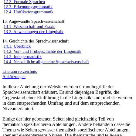
12.2. Formale Sprachen
12.3. Erkennungsgrammatik
12.4. Unifikationsgrammatik
13. Angewandte Sprachwissenschaft
13.1. Wissenschaft und Praxis
13.2. Anwendungen der Linguistik
14. Geschichte der Sprachwissenschaft
14.1. Überblick
14.2. Vor- und Frühgeschichte der Linguistik
14.3. Indogermanistik
14.4. Neuzeitliche allgemeine Sprachwissenschaft
Literaturverzeichnis
Abkürzungen
In dieser Abteilung der Website werden Grundbegriffe der
Sprachwissenschaft erläutert. Es sind diejenigen Begriffe, die
Gegenstand einer Einführung in die Linguistik sind; und sie werden
in dem entsprechenden Umfang und auf dem entsprechenden
Niveau erläutert.
Einige der hier gebotenen Seiten sind gleichzeitig Teil von
thematisch spezifischeren Abteilungen. Andere behandeln dasselbe
Thema wie Seiten gewisser thematisch spezifischerer Abteilungen,
aber auf elementarerem Niveau. Die thematische und teilweise