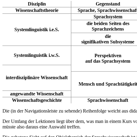
Disziplin
Gegenstand
Wissenschaftstheorie
Sprache, Sprachwissenschaf
Sprachsystem
die beiden Seiten des
Sprachzeichens
Systemlinguistik i.e.S.
die
signifikativen Subsysteme
Systemlinguistik i.w.S.
Perspektiven
auf das Sprachsystem
interdisziplinäre Wissenschaft
Mensch und Sprachtätigkei
angewandte Wissenschaft
Wissenschaftsgeschichte
Sprachwissenschaft
Die (in der Navigationsleiste zu sehende) Reihenfolge weicht aus di
Der Umfang der Lektionen liegt über dem, was man in einem Kurs vo
müsste also daraus eine Auswahl treffen.