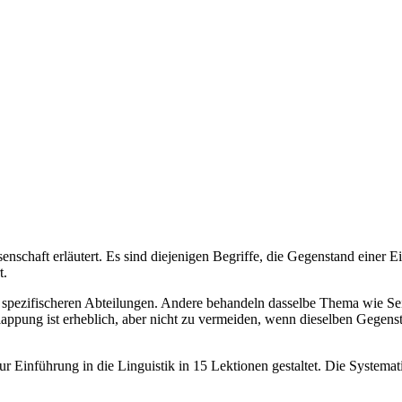
nschaft erläutert. Es sind diejenigen Begriffe, die Gegenstand einer E
t.
ch spezifischeren Abteilungen. Andere behandeln dasselbe Thema wie Sei
lappung ist erheblich, aber nicht zu vermeiden, wenn dieselben Gegen
r Einführung in die Linguistik in 15 Lektionen gestaltet. Die Systematik