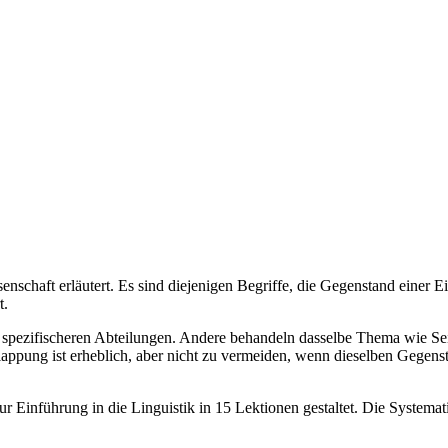
nschaft erläutert. Es sind diejenigen Begriffe, die Gegenstand einer E
t.
ch spezifischeren Abteilungen. Andere behandeln dasselbe Thema wie Sei
lappung ist erheblich, aber nicht zu vermeiden, wenn dieselben Gegen
r Einführung in die Linguistik in 15 Lektionen gestaltet. Die Systematik