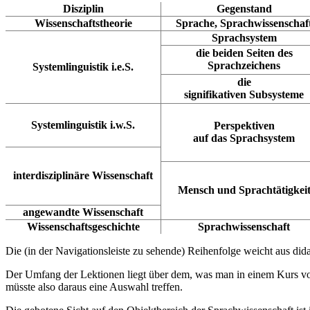
Disziplin
Gegenstand
Wissenschaftstheorie
Sprache, Sprachwissenschaf
Sprachsystem
die beiden Seiten des
Sprachzeichens
Systemlinguistik i.e.S.
die
signifikativen Subsysteme
Systemlinguistik i.w.S.
Perspektiven
auf das Sprachsystem
interdisziplinäre Wissenschaft
Mensch und Sprachtätigkei
angewandte Wissenschaft
Wissenschaftsgeschichte
Sprachwissenschaft
Die (in der Navigationsleiste zu sehende) Reihenfolge weicht aus di
Der Umfang der Lektionen liegt über dem, was man in einem Kurs vo
müsste also daraus eine Auswahl treffen.