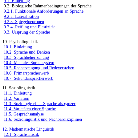
9.1. Einleitung
9.2. Biologische Rahmenbedingungen der Sprache
9.2.1. Funktionale Anforderungen an Sprache
9.2.2. Lateralisation
9.2.3. Spiegelneuronen
9.2.4. Reifung und Plastizität
9.3. Ursprung der Sprache
10. Psycholinguistik
10.1. Einleitung
10.2. Sprache und Denken
10.3. Sprachbeherrschung
10.4. Mentales Sprachsystem
10.5. Redeerzeugung und Redeverstehen
10.6. Primärspracherwerb
10.7. Sekundärspracherwerb
11. Soziolinguistik
11.1. Einleitung
11.2. Variation
11.3. Soziologie einer Sprache als ganzer
11.4. Varietäten einer Sprache
11.5. Gesprächsanalyse
11.6. Soziolinguistik und Nachbardisziplinen
12. Mathematische Linguistik
12.1. Sprachstatistik