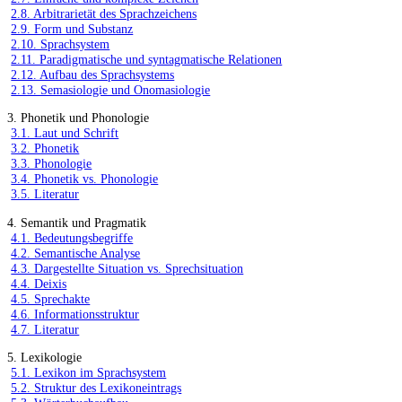
2.8. Arbitrarietät des Sprachzeichens
2.9. Form und Substanz
2.10. Sprachsystem
2.11. Paradigmatische und syntagmatische Relationen
2.12. Aufbau des Sprachsystems
2.13. Semasiologie und Onomasiologie
3. Phonetik und Phonologie
3.1. Laut und Schrift
3.2. Phonetik
3.3. Phonologie
3.4. Phonetik vs. Phonologie
3.5. Literatur
4. Semantik und Pragmatik
4.1. Bedeutungsbegriffe
4.2. Semantische Analyse
4.3. Dargestellte Situation vs. Sprechsituation
4.4. Deixis
4.5. Sprechakte
4.6. Informationsstruktur
4.7. Literatur
5. Lexikologie
5.1. Lexikon im Sprachsystem
5.2. Struktur des Lexikoneintrags