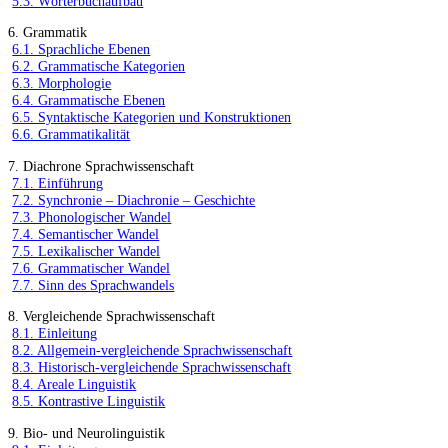
5.3. Wörterbuchaufbau
6. Grammatik
6.1. Sprachliche Ebenen
6.2. Grammatische Kategorien
6.3. Morphologie
6.4. Grammatische Ebenen
6.5. Syntaktische Kategorien und Konstruktionen
6.6. Grammatikalität
7. Diachrone Sprachwissenschaft
7.1. Einführung
7.2. Synchronie – Diachronie – Geschichte
7.3. Phonologischer Wandel
7.4. Semantischer Wandel
7.5. Lexikalischer Wandel
7.6. Grammatischer Wandel
7.7. Sinn des Sprachwandels
8. Vergleichende Sprachwissenschaft
8.1. Einleitung
8.2. Allgemein-vergleichende Sprachwissenschaft
8.3. Historisch-vergleichende Sprachwissenschaft
8.4. Areale Linguistik
8.5. Kontrastive Linguistik
9. Bio- und Neurolinguistik