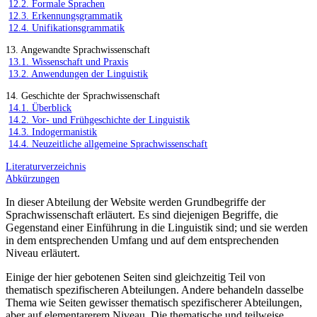
12.2. Formale Sprachen
12.3. Erkennungsgrammatik
12.4. Unifikationsgrammatik
13. Angewandte Sprachwissenschaft
13.1. Wissenschaft und Praxis
13.2. Anwendungen der Linguistik
14. Geschichte der Sprachwissenschaft
14.1. Überblick
14.2. Vor- und Frühgeschichte der Linguistik
14.3. Indogermanistik
14.4. Neuzeitliche allgemeine Sprachwissenschaft
Literaturverzeichnis
Abkürzungen
In dieser Abteilung der Website werden Grundbegriffe der
Sprachwissenschaft erläutert. Es sind diejenigen Begriffe, die
Gegenstand einer Einführung in die Linguistik sind; und sie werden
in dem entsprechenden Umfang und auf dem entsprechenden
Niveau erläutert.
Einige der hier gebotenen Seiten sind gleichzeitig Teil von
thematisch spezifischeren Abteilungen. Andere behandeln dasselbe
Thema wie Seiten gewisser thematisch spezifischerer Abteilungen,
aber auf elementarerem Niveau. Die thematische und teilweise