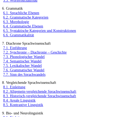
5.3. Wörterbuchaufbau
6. Grammatik
6.1. Sprachliche Ebenen
6.2. Grammatische Kategorien
6.3. Morphologie
6.4. Grammatische Ebenen
6.5. Syntaktische Kategorien und Konstruktionen
6.6. Grammatikalität
7. Diachrone Sprachwissenschaft
7.1. Einführung
7.2. Synchronie – Diachronie – Geschichte
7.3. Phonologischer Wandel
7.4. Semantischer Wandel
7.5. Lexikalischer Wandel
7.6. Grammatischer Wandel
7.7. Sinn des Sprachwandels
8. Vergleichende Sprachwissenschaft
8.1. Einleitung
8.2. Allgemein-vergleichende Sprachwissenschaft
8.3. Historisch-vergleichende Sprachwissenschaft
8.4. Areale Linguistik
8.5. Kontrastive Linguistik
9. Bio- und Neurolinguistik