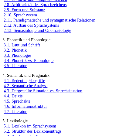
2.8. Arbitrarietät des Sprachzeichens
2.9. Form und Substanz
2.10. Sprachsystem
2.11. Paradigmatische und syntagmatische Relationen
2.12. Aufbau des Sprachsystems
2.13. Semasiologie und Onomasiologie
3. Phonetik und Phonologie
3.1. Laut und Schrift
3.2. Phonetik
3.3. Phonologie
3.4. Phonetik vs. Phonologie
3.5. Literatur
4. Semantik und Pragmatik
4.1. Bedeutungsbegriffe
4.2. Semantische Analyse
4.3. Dargestellte Situation vs. Sprechsituation
4.4. Deixis
4.5. Sprechakte
4.6. Informationsstruktur
4.7. Literatur
5. Lexikologie
5.1. Lexikon im Sprachsystem
5.2. Struktur des Lexikoneintrags