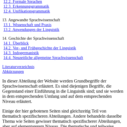
12.2. Formale Sprachen
12.3. Erkennungsgrammatik
12.4. Unifikationsgrammatik
13. Angewandte Sprachwissenschaft
13.1. Wissenschaft und Praxis
13.2. Anwendungen der Linguistik
14. Geschichte der Sprachwissenschaft
14.1. Überblick
14.2. Vor- und Frühgeschichte der Linguistik
14.3. Indogermanistik
14.4. Neuzeitliche allgemeine Sprachwissenschaft
Literaturverzeichnis
Abkürzungen
In dieser Abteilung der Website werden Grundbegriffe der
Sprachwissenschaft erläutert. Es sind diejenigen Begriffe, die
Gegenstand einer Einführung in die Linguistik sind; und sie werden
in dem entsprechenden Umfang und auf dem entsprechenden
Niveau erläutert.
Einige der hier gebotenen Seiten sind gleichzeitig Teil von
thematisch spezifischeren Abteilungen. Andere behandeln dasselbe
Thema wie Seiten gewisser thematisch spezifischerer Abteilungen,
aber auf elementarerem Niveau. Die thematische und teilweise