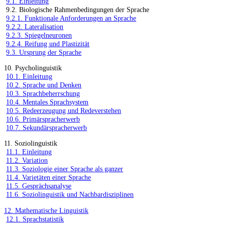
9.1. Einleitung
9.2. Biologische Rahmenbedingungen der Sprache
9.2.1. Funktionale Anforderungen an Sprache
9.2.2. Lateralisation
9.2.3. Spiegelneuronen
9.2.4. Reifung und Plastizität
9.3. Ursprung der Sprache
10. Psycholinguistik
10.1. Einleitung
10.2. Sprache und Denken
10.3. Sprachbeherrschung
10.4. Mentales Sprachsystem
10.5. Redeerzeugung und Redeverstehen
10.6. Primärspracherwerb
10.7. Sekundärspracherwerb
11. Soziolinguistik
11.1. Einleitung
11.2. Variation
11.3. Soziologie einer Sprache als ganzer
11.4. Varietäten einer Sprache
11.5. Gesprächsanalyse
11.6. Soziolinguistik und Nachbardisziplinen
12. Mathematische Linguistik
12.1. Sprachstatistik