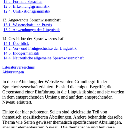
12.2. Formale Sprachen
12.3. Erkennungsgrammatik
12.4. Unifikationsgrammatik
13. Angewandte Sprachwissenschaft
13.1. Wissenschaft und Praxis
13.2. Anwendungen der Linguistik
14. Geschichte der Sprachwissenschaft
14.1. Überblick
14.2. Vor- und Frühgeschichte der Linguistik
14.3. Indogermanistik
14.4. Neuzeitliche allgemeine Sprachwissenschaft
Literaturverzeichnis
Abkürzungen
In dieser Abteilung der Website werden Grundbegriffe der
Sprachwissenschaft erläutert. Es sind diejenigen Begriffe, die
Gegenstand einer Einführung in die Linguistik sind; und sie werden
in dem entsprechenden Umfang und auf dem entsprechenden
Niveau erläutert.
Einige der hier gebotenen Seiten sind gleichzeitig Teil von
thematisch spezifischeren Abteilungen. Andere behandeln dasselbe
Thema wie Seiten gewisser thematisch spezifischerer Abteilungen,
aber auf elementarerem Niveau. Die thematische und teilweise