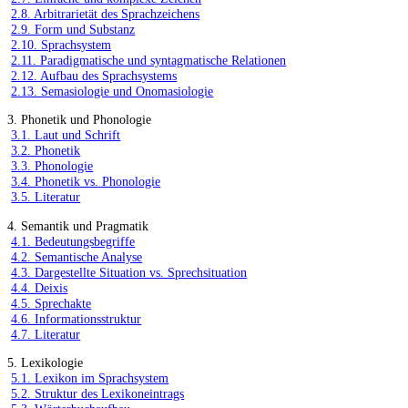
2.8. Arbitrarietät des Sprachzeichens
2.9. Form und Substanz
2.10. Sprachsystem
2.11. Paradigmatische und syntagmatische Relationen
2.12. Aufbau des Sprachsystems
2.13. Semasiologie und Onomasiologie
3. Phonetik und Phonologie
3.1. Laut und Schrift
3.2. Phonetik
3.3. Phonologie
3.4. Phonetik vs. Phonologie
3.5. Literatur
4. Semantik und Pragmatik
4.1. Bedeutungsbegriffe
4.2. Semantische Analyse
4.3. Dargestellte Situation vs. Sprechsituation
4.4. Deixis
4.5. Sprechakte
4.6. Informationsstruktur
4.7. Literatur
5. Lexikologie
5.1. Lexikon im Sprachsystem
5.2. Struktur des Lexikoneintrags