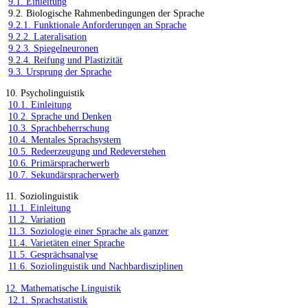
9.1. Einleitung
9.2. Biologische Rahmenbedingungen der Sprache
9.2.1. Funktionale Anforderungen an Sprache
9.2.2. Lateralisation
9.2.3. Spiegelneuronen
9.2.4. Reifung und Plastizität
9.3. Ursprung der Sprache
10. Psycholinguistik
10.1. Einleitung
10.2. Sprache und Denken
10.3. Sprachbeherrschung
10.4. Mentales Sprachsystem
10.5. Redeerzeugung und Redeverstehen
10.6. Primärspracherwerb
10.7. Sekundärspracherwerb
11. Soziolinguistik
11.1. Einleitung
11.2. Variation
11.3. Soziologie einer Sprache als ganzer
11.4. Varietäten einer Sprache
11.5. Gesprächsanalyse
11.6. Soziolinguistik und Nachbardisziplinen
12. Mathematische Linguistik
12.1. Sprachstatistik