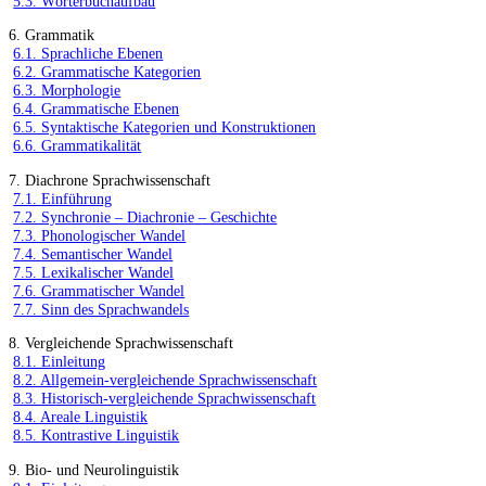
5.3. Wörterbuchaufbau
6. Grammatik
6.1. Sprachliche Ebenen
6.2. Grammatische Kategorien
6.3. Morphologie
6.4. Grammatische Ebenen
6.5. Syntaktische Kategorien und Konstruktionen
6.6. Grammatikalität
7. Diachrone Sprachwissenschaft
7.1. Einführung
7.2. Synchronie – Diachronie – Geschichte
7.3. Phonologischer Wandel
7.4. Semantischer Wandel
7.5. Lexikalischer Wandel
7.6. Grammatischer Wandel
7.7. Sinn des Sprachwandels
8. Vergleichende Sprachwissenschaft
8.1. Einleitung
8.2. Allgemein-vergleichende Sprachwissenschaft
8.3. Historisch-vergleichende Sprachwissenschaft
8.4. Areale Linguistik
8.5. Kontrastive Linguistik
9. Bio- und Neurolinguistik