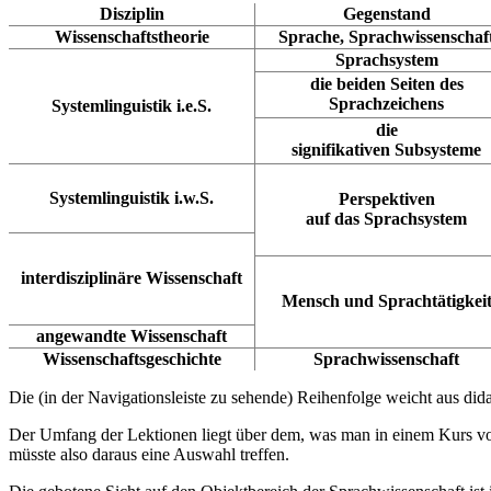
Disziplin
Gegenstand
Wissenschaftstheorie
Sprache, Sprachwissenschaf
Sprachsystem
die beiden Seiten des
Sprachzeichens
Systemlinguistik i.e.S.
die
signifikativen Subsysteme
Systemlinguistik i.w.S.
Perspektiven
auf das Sprachsystem
interdisziplinäre Wissenschaft
Mensch und Sprachtätigkei
angewandte Wissenschaft
Wissenschaftsgeschichte
Sprachwissenschaft
Die (in der Navigationsleiste zu sehende) Reihenfolge weicht aus di
Der Umfang der Lektionen liegt über dem, was man in einem Kurs vo
müsste also daraus eine Auswahl treffen.