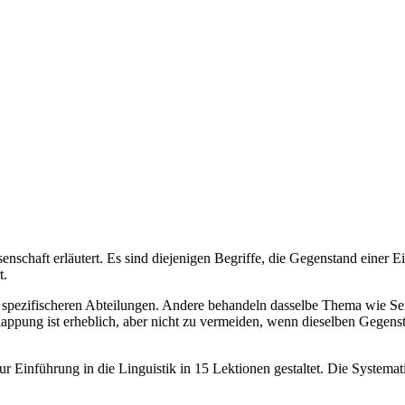
nschaft erläutert. Es sind diejenigen Begriffe, die Gegenstand einer E
t.
ch spezifischeren Abteilungen. Andere behandeln dasselbe Thema wie Sei
lappung ist erheblich, aber nicht zu vermeiden, wenn dieselben Gegen
r Einführung in die Linguistik in 15 Lektionen gestaltet. Die Systematik