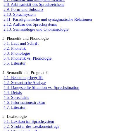
2.8. Arbitrarietät des Sprachzeichens
2.9. Form und Substanz
2.10. Sprachsystem
2.11. Paradigmatische und syntagmatische Relationen
2.12. Aufbau des Sprachsystems
2.13. Semasiologie und Onomasiologie
3. Phonetik und Phonologie
3.1. Laut und Schrift
3.2. Phonetik
3.3. Phonologie
3.4. Phonetik vs. Phonologie
3.5. Literatur
4. Semantik und Pragmatik
4.1. Bedeutungsbegriffe
4.2. Semantische Analyse
4.3. Dargestellte Situation vs. Sprechsituation
4.4. Deixis
4.5. Sprechakte
4.6. Informationsstruktur
4.7. Literatur
5. Lexikologie
5.1. Lexikon im Sprachsystem
5.2. Struktur des Lexikoneintrags