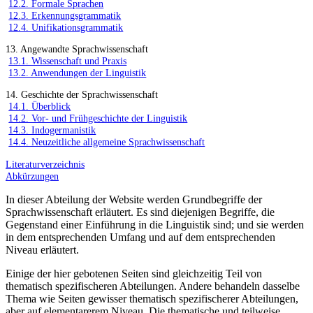
12.2. Formale Sprachen
12.3. Erkennungsgrammatik
12.4. Unifikationsgrammatik
13. Angewandte Sprachwissenschaft
13.1. Wissenschaft und Praxis
13.2. Anwendungen der Linguistik
14. Geschichte der Sprachwissenschaft
14.1. Überblick
14.2. Vor- und Frühgeschichte der Linguistik
14.3. Indogermanistik
14.4. Neuzeitliche allgemeine Sprachwissenschaft
Literaturverzeichnis
Abkürzungen
In dieser Abteilung der Website werden Grundbegriffe der
Sprachwissenschaft erläutert. Es sind diejenigen Begriffe, die
Gegenstand einer Einführung in die Linguistik sind; und sie werden
in dem entsprechenden Umfang und auf dem entsprechenden
Niveau erläutert.
Einige der hier gebotenen Seiten sind gleichzeitig Teil von
thematisch spezifischeren Abteilungen. Andere behandeln dasselbe
Thema wie Seiten gewisser thematisch spezifischerer Abteilungen,
aber auf elementarerem Niveau. Die thematische und teilweise