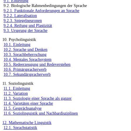
9.1. Einleitung
9.2. Biologische Rahmenbedingungen der Sprache
9.2.1. Funktionale Anforderungen an Sprache
9.2.2. Lateralisation
9.2.3. Spiegelneuronen
9.2.4. Reifung und Plastizität
9.3. Ursprung der Sprache
10. Psycholinguistik
10.1. Einleitung
10.2. Sprache und Denken
10.3. Sprachbeherrschung
10.4. Mentales Sprachsystem
10.5. Redeerzeugung und Redeverstehen
10.6. Primärspracherwerb
10.7. Sekundärspracherwerb
11. Soziolinguistik
11.1. Einleitung
11.2. Variation
11.3. Soziologie einer Sprache als ganzer
11.4. Varietäten einer Sprache
11.5. Gesprächsanalyse
11.6. Soziolinguistik und Nachbardisziplinen
12. Mathematische Linguistik
12.1. Sprachstatistik