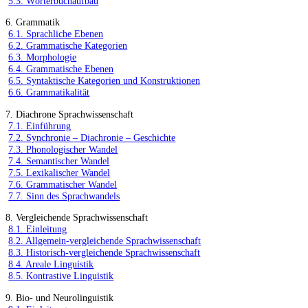
5.3. Wörterbuchaufbau
6. Grammatik
6.1. Sprachliche Ebenen
6.2. Grammatische Kategorien
6.3. Morphologie
6.4. Grammatische Ebenen
6.5. Syntaktische Kategorien und Konstruktionen
6.6. Grammatikalität
7. Diachrone Sprachwissenschaft
7.1. Einführung
7.2. Synchronie – Diachronie – Geschichte
7.3. Phonologischer Wandel
7.4. Semantischer Wandel
7.5. Lexikalischer Wandel
7.6. Grammatischer Wandel
7.7. Sinn des Sprachwandels
8. Vergleichende Sprachwissenschaft
8.1. Einleitung
8.2. Allgemein-vergleichende Sprachwissenschaft
8.3. Historisch-vergleichende Sprachwissenschaft
8.4. Areale Linguistik
8.5. Kontrastive Linguistik
9. Bio- und Neurolinguistik