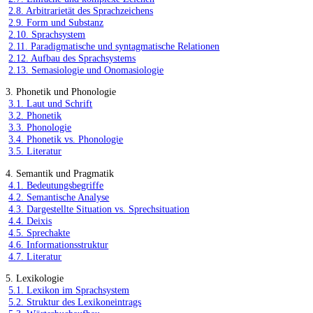
2.8. Arbitrarietät des Sprachzeichens
2.9. Form und Substanz
2.10. Sprachsystem
2.11. Paradigmatische und syntagmatische Relationen
2.12. Aufbau des Sprachsystems
2.13. Semasiologie und Onomasiologie
3. Phonetik und Phonologie
3.1. Laut und Schrift
3.2. Phonetik
3.3. Phonologie
3.4. Phonetik vs. Phonologie
3.5. Literatur
4. Semantik und Pragmatik
4.1. Bedeutungsbegriffe
4.2. Semantische Analyse
4.3. Dargestellte Situation vs. Sprechsituation
4.4. Deixis
4.5. Sprechakte
4.6. Informationsstruktur
4.7. Literatur
5. Lexikologie
5.1. Lexikon im Sprachsystem
5.2. Struktur des Lexikoneintrags