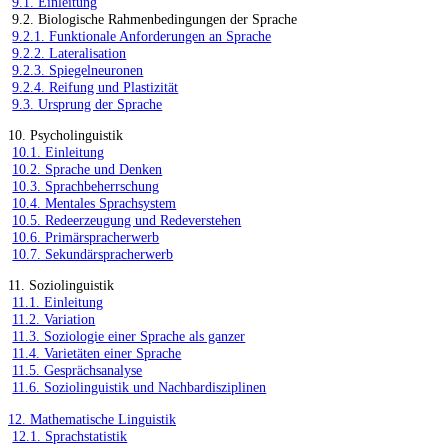
9.1. Einleitung
9.2. Biologische Rahmenbedingungen der Sprache
9.2.1. Funktionale Anforderungen an Sprache
9.2.2. Lateralisation
9.2.3. Spiegelneuronen
9.2.4. Reifung und Plastizität
9.3. Ursprung der Sprache
10. Psycholinguistik
10.1. Einleitung
10.2. Sprache und Denken
10.3. Sprachbeherrschung
10.4. Mentales Sprachsystem
10.5. Redeerzeugung und Redeverstehen
10.6. Primärspracherwerb
10.7. Sekundärspracherwerb
11. Soziolinguistik
11.1. Einleitung
11.2. Variation
11.3. Soziologie einer Sprache als ganzer
11.4. Varietäten einer Sprache
11.5. Gesprächsanalyse
11.6. Soziolinguistik und Nachbardisziplinen
12. Mathematische Linguistik
12.1. Sprachstatistik