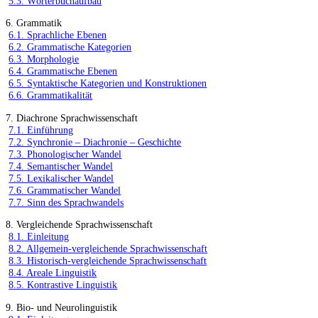
5.3. Wörterbuchaufbau
6. Grammatik
6.1. Sprachliche Ebenen
6.2. Grammatische Kategorien
6.3. Morphologie
6.4. Grammatische Ebenen
6.5. Syntaktische Kategorien und Konstruktionen
6.6. Grammatikalität
7. Diachrone Sprachwissenschaft
7.1. Einführung
7.2. Synchronie – Diachronie – Geschichte
7.3. Phonologischer Wandel
7.4. Semantischer Wandel
7.5. Lexikalischer Wandel
7.6. Grammatischer Wandel
7.7. Sinn des Sprachwandels
8. Vergleichende Sprachwissenschaft
8.1. Einleitung
8.2. Allgemein-vergleichende Sprachwissenschaft
8.3. Historisch-vergleichende Sprachwissenschaft
8.4. Areale Linguistik
8.5. Kontrastive Linguistik
9. Bio- und Neurolinguistik