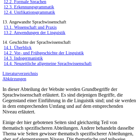
12.2. Formale Sprachen
12.3. Erkennungsgrammatik
12.4. Unifikationsgrammatik
13. Angewandte Sprachwissenschaft
13.1. Wissenschaft und Praxis
13.2. Anwendungen der Linguistik
14. Geschichte der Sprachwissenschaft
14.1. Überblick
14.2. Vor- und Frühgeschichte der Linguistik
14.3. Indogermanistik
14.4. Neuzeitliche allgemeine Sprachwissenschaft
Literaturverzeichnis
Abkürzungen
In dieser Abteilung der Website werden Grundbegriffe der
Sprachwissenschaft erläutert. Es sind diejenigen Begriffe, die
Gegenstand einer Einführung in die Linguistik sind; und sie werden
in dem entsprechenden Umfang und auf dem entsprechenden
Niveau erläutert.
Einige der hier gebotenen Seiten sind gleichzeitig Teil von
thematisch spezifischeren Abteilungen. Andere behandeln dasselbe
Thema wie Seiten gewisser thematisch spezifischerer Abteilungen,
aber auf elementarerem Niveau. Die thematische und teilweise