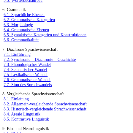
5.3. Wörterbuchaufbau
6. Grammatik
6.1. Sprachliche Ebenen
6.2. Grammatische Kategorien
6.3. Morphologie
6.4. Grammatische Ebenen
6.5. Syntaktische Kategorien und Konstruktionen
6.6. Grammatikalität
7. Diachrone Sprachwissenschaft
7.1. Einführung
7.2. Synchronie – Diachronie – Geschichte
7.3. Phonologischer Wandel
7.4. Semantischer Wandel
7.5. Lexikalischer Wandel
7.6. Grammatischer Wandel
7.7. Sinn des Sprachwandels
8. Vergleichende Sprachwissenschaft
8.1. Einleitung
8.2. Allgemein-vergleichende Sprachwissenschaft
8.3. Historisch-vergleichende Sprachwissenschaft
8.4. Areale Linguistik
8.5. Kontrastive Linguistik
9. Bio- und Neurolinguistik