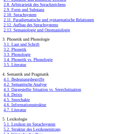
2.8. Arbitrarietät des Sprachzeichens
2.9. Form und Substanz
2.10. Sprachsystem
2.11. Paradigmatische und syntagmatische Relationen
2.12. Aufbau des Sprachsystems
2.13. Semasiologie und Onomasiologie
3. Phonetik und Phonologie
3.1. Laut und Schrift
3.2. Phonetik
3.3. Phonologie
3.4. Phonetik vs. Phonologie
3.5. Literatur
4. Semantik und Pragmatik
4.1. Bedeutungsbegriffe
4.2. Semantische Analyse
4.3. Dargestellte Situation vs. Sprechsituation
4.4. Deixis
4.5. Sprechakte
4.6. Informationsstruktur
4.7. Literatur
5. Lexikologie
5.1. Lexikon im Sprachsystem
5.2. Struktur des Lexikoneintrags