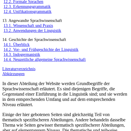
12.2. Formale Sprachen
12.3. Erkennungsgrammatik
12.4. Unifikationsgrammatik
13. Angewandte Sprachwissenschaft
13.1. Wissenschaft und Praxis
13.2. Anwendungen der Linguistik
14. Geschichte der Sprachwissenschaft
14.1. Überblick
14.2. Vor- und Frühgeschichte der Linguistik
14.3. Indogermanistik
14.4. Neuzeitliche allgemeine Sprachwissenschaft
Literaturverzeichnis
Abkürzungen
In dieser Abteilung der Website werden Grundbegriffe der
Sprachwissenschaft erläutert. Es sind diejenigen Begriffe, die
Gegenstand einer Einführung in die Linguistik sind; und sie werden
in dem entsprechenden Umfang und auf dem entsprechenden
Niveau erläutert.
Einige der hier gebotenen Seiten sind gleichzeitig Teil von
thematisch spezifischeren Abteilungen. Andere behandeln dasselbe
Thema wie Seiten gewisser thematisch spezifischerer Abteilungen,
aber auf elementarerem Niveau. Die thematische und teilweise