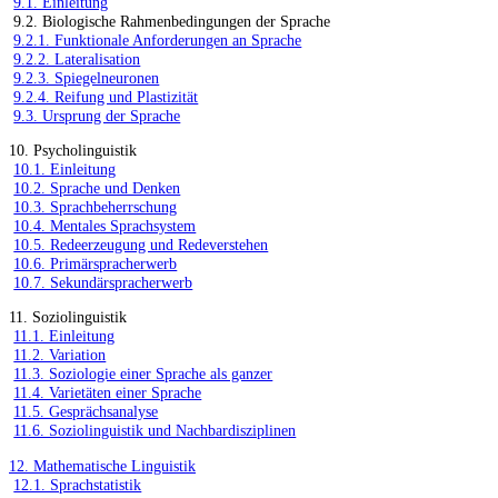
9.1. Einleitung
9.2. Biologische Rahmenbedingungen der Sprache
9.2.1. Funktionale Anforderungen an Sprache
9.2.2. Lateralisation
9.2.3. Spiegelneuronen
9.2.4. Reifung und Plastizität
9.3. Ursprung der Sprache
10. Psycholinguistik
10.1. Einleitung
10.2. Sprache und Denken
10.3. Sprachbeherrschung
10.4. Mentales Sprachsystem
10.5. Redeerzeugung und Redeverstehen
10.6. Primärspracherwerb
10.7. Sekundärspracherwerb
11. Soziolinguistik
11.1. Einleitung
11.2. Variation
11.3. Soziologie einer Sprache als ganzer
11.4. Varietäten einer Sprache
11.5. Gesprächsanalyse
11.6. Soziolinguistik und Nachbardisziplinen
12. Mathematische Linguistik
12.1. Sprachstatistik