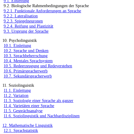
9.1. Einleitung
9.2. Biologische Rahmenbedingungen der Sprache
9.2.1. Funktionale Anforderungen an Sprache
9.2.2. Lateralisation
9.2.3. Spiegelneuronen
9.2.4. Reifung und Plastizität
9.3. Ursprung der Sprache
10. Psycholinguistik
10.1. Einleitung
10.2. Sprache und Denken
10.3. Sprachbeherrschung
10.4. Mentales Sprachsystem
10.5. Redeerzeugung und Redeverstehen
10.6. Primärspracherwerb
10.7. Sekundärspracherwerb
11. Soziolinguistik
11.1. Einleitung
11.2. Variation
11.3. Soziologie einer Sprache als ganzer
11.4. Varietäten einer Sprache
11.5. Gesprächsanalyse
11.6. Soziolinguistik und Nachbardisziplinen
12. Mathematische Linguistik
12.1. Sprachstatistik