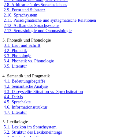
2.8. Arbitrarietät des Sprachzeichens
2.9. Form und Substanz
2.10. Sprachsystem
2.11. Paradigmatische und syntagmatische Relationen
2.12. Aufbau des Sprachsystems
2.13. Semasiologie und Onomasiologie
3. Phonetik und Phonologie
3.1. Laut und Schrift
3.2. Phonetik
3.3. Phonologie
3.4. Phonetik vs. Phonologie
3.5. Literatur
4. Semantik und Pragmatik
4.1. Bedeutungsbegriffe
4.2. Semantische Analyse
4.3. Dargestellte Situation vs. Sprechsituation
4.4. Deixis
4.5. Sprechakte
4.6. Informationsstruktur
4.7. Literatur
5. Lexikologie
5.1. Lexikon im Sprachsystem
5.2. Struktur des Lexikoneintrags