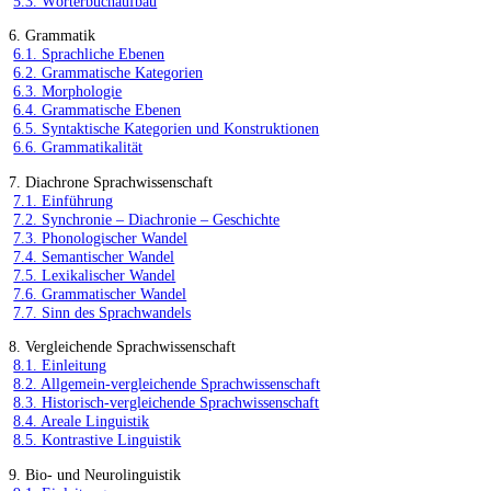
5.3. Wörterbuchaufbau
6. Grammatik
6.1. Sprachliche Ebenen
6.2. Grammatische Kategorien
6.3. Morphologie
6.4. Grammatische Ebenen
6.5. Syntaktische Kategorien und Konstruktionen
6.6. Grammatikalität
7. Diachrone Sprachwissenschaft
7.1. Einführung
7.2. Synchronie – Diachronie – Geschichte
7.3. Phonologischer Wandel
7.4. Semantischer Wandel
7.5. Lexikalischer Wandel
7.6. Grammatischer Wandel
7.7. Sinn des Sprachwandels
8. Vergleichende Sprachwissenschaft
8.1. Einleitung
8.2. Allgemein-vergleichende Sprachwissenschaft
8.3. Historisch-vergleichende Sprachwissenschaft
8.4. Areale Linguistik
8.5. Kontrastive Linguistik
9. Bio- und Neurolinguistik