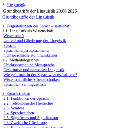
↰
Linguistik
Grundbegriffe der Linguistik
29.06.2026
Grundbegriffe der Linguistik
1. Fragestellungen der Sprachwissenschaft
1.1. Linguistik als Wissenschaft
Wissenschaft
Umfeld und Gliederung der Linguistik
Sprache
Sprachliche/parasprachliche/
nichtsprachliche Kommunikation
1.2. Methodologisches
Objektsprache und Metasprache
Deskriptive und normative Linguistik
Wie geht man in der Sprachwissenschaft vor?
Wissenschaftliche Arbeitstechniken
Sprachlich vs. linguistisch
2. Sprachstruktur
2.1. Funktionen der Sprache
2.2. Teleonomische Hierarchie
2.3. Semiose
2.4. Sprachzeichen
2.5. Significans und Significatum
2.6. Zweifache Gliederung
2.7. Einfache und komplexe Zeichen