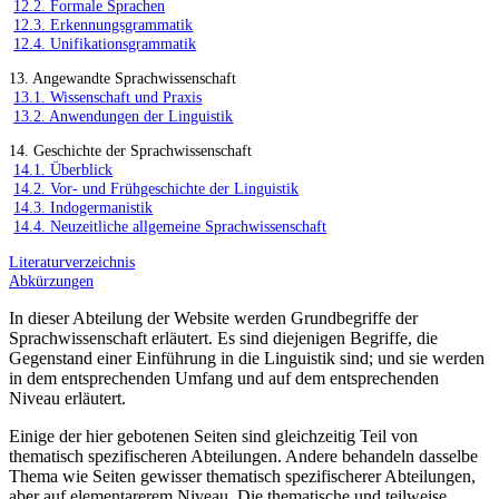
12.2. Formale Sprachen
12.3. Erkennungsgrammatik
12.4. Unifikationsgrammatik
13. Angewandte Sprachwissenschaft
13.1. Wissenschaft und Praxis
13.2. Anwendungen der Linguistik
14. Geschichte der Sprachwissenschaft
14.1. Überblick
14.2. Vor- und Frühgeschichte der Linguistik
14.3. Indogermanistik
14.4. Neuzeitliche allgemeine Sprachwissenschaft
Literaturverzeichnis
Abkürzungen
In dieser Abteilung der Website werden Grundbegriffe der
Sprachwissenschaft erläutert. Es sind diejenigen Begriffe, die
Gegenstand einer Einführung in die Linguistik sind; und sie werden
in dem entsprechenden Umfang und auf dem entsprechenden
Niveau erläutert.
Einige der hier gebotenen Seiten sind gleichzeitig Teil von
thematisch spezifischeren Abteilungen. Andere behandeln dasselbe
Thema wie Seiten gewisser thematisch spezifischerer Abteilungen,
aber auf elementarerem Niveau. Die thematische und teilweise