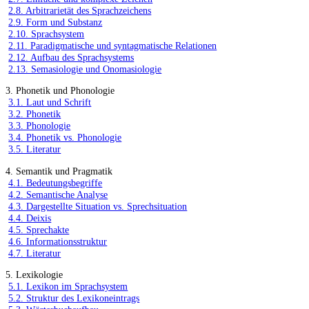
2.8. Arbitrarietät des Sprachzeichens
2.9. Form und Substanz
2.10. Sprachsystem
2.11. Paradigmatische und syntagmatische Relationen
2.12. Aufbau des Sprachsystems
2.13. Semasiologie und Onomasiologie
3. Phonetik und Phonologie
3.1. Laut und Schrift
3.2. Phonetik
3.3. Phonologie
3.4. Phonetik vs. Phonologie
3.5. Literatur
4. Semantik und Pragmatik
4.1. Bedeutungsbegriffe
4.2. Semantische Analyse
4.3. Dargestellte Situation vs. Sprechsituation
4.4. Deixis
4.5. Sprechakte
4.6. Informationsstruktur
4.7. Literatur
5. Lexikologie
5.1. Lexikon im Sprachsystem
5.2. Struktur des Lexikoneintrags