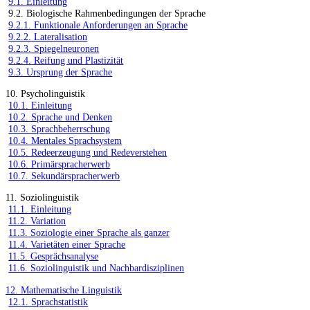
9.1. Einleitung
9.2. Biologische Rahmenbedingungen der Sprache
9.2.1. Funktionale Anforderungen an Sprache
9.2.2. Lateralisation
9.2.3. Spiegelneuronen
9.2.4. Reifung und Plastizität
9.3. Ursprung der Sprache
10. Psycholinguistik
10.1. Einleitung
10.2. Sprache und Denken
10.3. Sprachbeherrschung
10.4. Mentales Sprachsystem
10.5. Redeerzeugung und Redeverstehen
10.6. Primärspracherwerb
10.7. Sekundärspracherwerb
11. Soziolinguistik
11.1. Einleitung
11.2. Variation
11.3. Soziologie einer Sprache als ganzer
11.4. Varietäten einer Sprache
11.5. Gesprächsanalyse
11.6. Soziolinguistik und Nachbardisziplinen
12. Mathematische Linguistik
12.1. Sprachstatistik