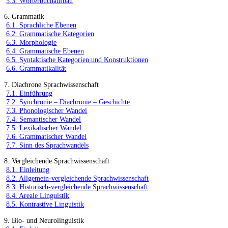
5.3. Wörterbuchaufbau
6. Grammatik
6.1. Sprachliche Ebenen
6.2. Grammatische Kategorien
6.3. Morphologie
6.4. Grammatische Ebenen
6.5. Syntaktische Kategorien und Konstruktionen
6.6. Grammatikalität
7. Diachrone Sprachwissenschaft
7.1. Einführung
7.2. Synchronie – Diachronie – Geschichte
7.3. Phonologischer Wandel
7.4. Semantischer Wandel
7.5. Lexikalischer Wandel
7.6. Grammatischer Wandel
7.7. Sinn des Sprachwandels
8. Vergleichende Sprachwissenschaft
8.1. Einleitung
8.2. Allgemein-vergleichende Sprachwissenschaft
8.3. Historisch-vergleichende Sprachwissenschaft
8.4. Areale Linguistik
8.5. Kontrastive Linguistik
9. Bio- und Neurolinguistik