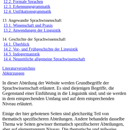
12.2. Formale Sprachen
12.3. Erkennungsgrammatik
12.4. Unifikationsgrammatik
13. Angewandte Sprachwissenschaft
13.1. Wissenschaft und Praxis
13.2. Anwendungen der Linguistik
14. Geschichte der Sprachwissenschaft
14.1. Überblick
14.2. Vor- und Frühgeschichte der Linguistik
14.3. Indogermanistik
14.4. Neuzeitliche allgemeine Sprachwissenschaft
Literaturverzeichnis
Abkürzungen
In dieser Abteilung der Website werden Grundbegriffe der
Sprachwissenschaft erläutert. Es sind diejenigen Begriffe, die
Gegenstand einer Einführung in die Linguistik sind; und sie werden
in dem entsprechenden Umfang und auf dem entsprechenden
Niveau erläutert.
Einige der hier gebotenen Seiten sind gleichzeitig Teil von
thematisch spezifischeren Abteilungen. Andere behandeln dasselbe
Thema wie Seiten gewisser thematisch spezifischerer Abteilungen,
aber auf elementarerem Niveau. Die thematische und teilweise