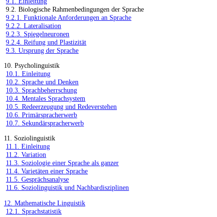
9.1. Einleitung
9.2. Biologische Rahmenbedingungen der Sprache
9.2.1. Funktionale Anforderungen an Sprache
9.2.2. Lateralisation
9.2.3. Spiegelneuronen
9.2.4. Reifung und Plastizität
9.3. Ursprung der Sprache
10. Psycholinguistik
10.1. Einleitung
10.2. Sprache und Denken
10.3. Sprachbeherrschung
10.4. Mentales Sprachsystem
10.5. Redeerzeugung und Redeverstehen
10.6. Primärspracherwerb
10.7. Sekundärspracherwerb
11. Soziolinguistik
11.1. Einleitung
11.2. Variation
11.3. Soziologie einer Sprache als ganzer
11.4. Varietäten einer Sprache
11.5. Gesprächsanalyse
11.6. Soziolinguistik und Nachbardisziplinen
12. Mathematische Linguistik
12.1. Sprachstatistik