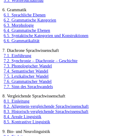
5.3. Wörterbuchaufbau
6. Grammatik
6.1. Sprachliche Ebenen
6.2. Grammatische Kategorien
6.3. Morphologie
6.4. Grammatische Ebenen
6.5. Syntaktische Kategorien und Konstruktionen
6.6. Grammatikalität
7. Diachrone Sprachwissenschaft
7.1. Einführung
7.2. Synchronie – Diachronie – Geschichte
7.3. Phonologischer Wandel
7.4. Semantischer Wandel
7.5. Lexikalischer Wandel
7.6. Grammatischer Wandel
7.7. Sinn des Sprachwandels
8. Vergleichende Sprachwissenschaft
8.1. Einleitung
8.2. Allgemein-vergleichende Sprachwissenschaft
8.3. Historisch-vergleichende Sprachwissenschaft
8.4. Areale Linguistik
8.5. Kontrastive Linguistik
9. Bio- und Neurolinguistik