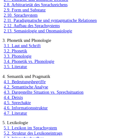
2.8. Arbitrarietät des Sprachzeichens
2.9. Form und Substanz
2.10. Sprachsystem
2.11. Paradigmatische und syntagmatische Relationen
2.12. Aufbau des Sprachsystems
2.13. Semasiologie und Onomasiologie
3. Phonetik und Phonologie
3.1. Laut und Schrift
3.2. Phonetik
3.3. Phonologie
3.4. Phonetik vs. Phonologie
3.5. Literatur
4. Semantik und Pragmatik
4.1. Bedeutungsbegriffe
4.2. Semantische Analyse
4.3. Dargestellte Situation vs. Sprechsituation
4.4. Deixis
4.5. Sprechakte
4.6. Informationsstruktur
4.7. Literatur
5. Lexikologie
5.1. Lexikon im Sprachsystem
5.2. Struktur des Lexikoneintrags