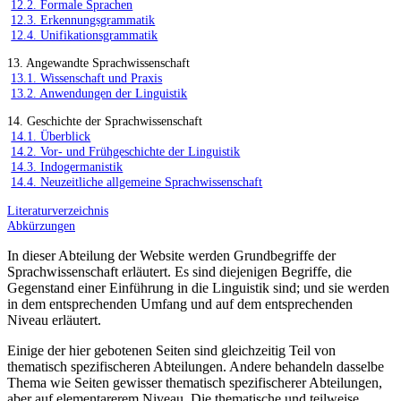
12.2. Formale Sprachen
12.3. Erkennungsgrammatik
12.4. Unifikationsgrammatik
13. Angewandte Sprachwissenschaft
13.1. Wissenschaft und Praxis
13.2. Anwendungen der Linguistik
14. Geschichte der Sprachwissenschaft
14.1. Überblick
14.2. Vor- und Frühgeschichte der Linguistik
14.3. Indogermanistik
14.4. Neuzeitliche allgemeine Sprachwissenschaft
Literaturverzeichnis
Abkürzungen
In dieser Abteilung der Website werden Grundbegriffe der
Sprachwissenschaft erläutert. Es sind diejenigen Begriffe, die
Gegenstand einer Einführung in die Linguistik sind; und sie werden
in dem entsprechenden Umfang und auf dem entsprechenden
Niveau erläutert.
Einige der hier gebotenen Seiten sind gleichzeitig Teil von
thematisch spezifischeren Abteilungen. Andere behandeln dasselbe
Thema wie Seiten gewisser thematisch spezifischerer Abteilungen,
aber auf elementarerem Niveau. Die thematische und teilweise