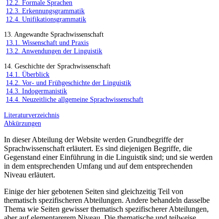
12.2. Formale Sprachen
12.3. Erkennungsgrammatik
12.4. Unifikationsgrammatik
13. Angewandte Sprachwissenschaft
13.1. Wissenschaft und Praxis
13.2. Anwendungen der Linguistik
14. Geschichte der Sprachwissenschaft
14.1. Überblick
14.2. Vor- und Frühgeschichte der Linguistik
14.3. Indogermanistik
14.4. Neuzeitliche allgemeine Sprachwissenschaft
Literaturverzeichnis
Abkürzungen
In dieser Abteilung der Website werden Grundbegriffe der
Sprachwissenschaft erläutert. Es sind diejenigen Begriffe, die
Gegenstand einer Einführung in die Linguistik sind; und sie werden
in dem entsprechenden Umfang und auf dem entsprechenden
Niveau erläutert.
Einige der hier gebotenen Seiten sind gleichzeitig Teil von
thematisch spezifischeren Abteilungen. Andere behandeln dasselbe
Thema wie Seiten gewisser thematisch spezifischerer Abteilungen,
aber auf elementarerem Niveau. Die thematische und teilweise