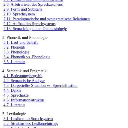
2.8. Arbitrarietät des Sprachzeichens
2.9. Form und Substanz
2.10. Sprachsystem
2.11. Paradigmatische und syntagmatische Relationen
2.12. Aufbau des Sprachsystems
2.13. Semasiologie und Onomasiologie
3. Phonetik und Phonologie
3.1. Laut und Schrift
3.2. Phonetik
3.3. Phonologie
3.4. Phonetik vs. Phonologie
3.5. Literatur
4. Semantik und Pragmatik
4.1. Bedeutungsbegriffe
4.2. Semantische Analyse
4.3. Dargestellte Situation vs. Sprechsituation
4.4. Deixis
4.5. Sprechakte
4.6. Informationsstruktur
4.7. Literatur
5. Lexikologie
5.1. Lexikon im Sprachsystem
5.2. Struktur des Lexikoneintrags