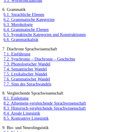
5.3. Wörterbuchaufbau
6. Grammatik
6.1. Sprachliche Ebenen
6.2. Grammatische Kategorien
6.3. Morphologie
6.4. Grammatische Ebenen
6.5. Syntaktische Kategorien und Konstruktionen
6.6. Grammatikalität
7. Diachrone Sprachwissenschaft
7.1. Einführung
7.2. Synchronie – Diachronie – Geschichte
7.3. Phonologischer Wandel
7.4. Semantischer Wandel
7.5. Lexikalischer Wandel
7.6. Grammatischer Wandel
7.7. Sinn des Sprachwandels
8. Vergleichende Sprachwissenschaft
8.1. Einleitung
8.2. Allgemein-vergleichende Sprachwissenschaft
8.3. Historisch-vergleichende Sprachwissenschaft
8.4. Areale Linguistik
8.5. Kontrastive Linguistik
9. Bio- und Neurolinguistik