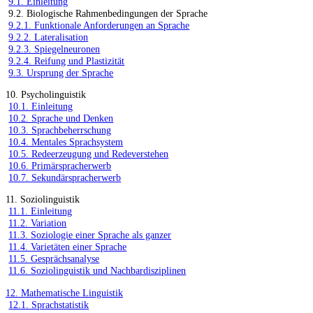
9.1. Einleitung
9.2. Biologische Rahmenbedingungen der Sprache
9.2.1. Funktionale Anforderungen an Sprache
9.2.2. Lateralisation
9.2.3. Spiegelneuronen
9.2.4. Reifung und Plastizität
9.3. Ursprung der Sprache
10. Psycholinguistik
10.1. Einleitung
10.2. Sprache und Denken
10.3. Sprachbeherrschung
10.4. Mentales Sprachsystem
10.5. Redeerzeugung und Redeverstehen
10.6. Primärspracherwerb
10.7. Sekundärspracherwerb
11. Soziolinguistik
11.1. Einleitung
11.2. Variation
11.3. Soziologie einer Sprache als ganzer
11.4. Varietäten einer Sprache
11.5. Gesprächsanalyse
11.6. Soziolinguistik und Nachbardisziplinen
12. Mathematische Linguistik
12.1. Sprachstatistik