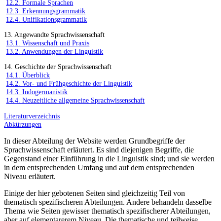
12.2. Formale Sprachen
12.3. Erkennungsgrammatik
12.4. Unifikationsgrammatik
13. Angewandte Sprachwissenschaft
13.1. Wissenschaft und Praxis
13.2. Anwendungen der Linguistik
14. Geschichte der Sprachwissenschaft
14.1. Überblick
14.2. Vor- und Frühgeschichte der Linguistik
14.3. Indogermanistik
14.4. Neuzeitliche allgemeine Sprachwissenschaft
Literaturverzeichnis
Abkürzungen
In dieser Abteilung der Website werden Grundbegriffe der
Sprachwissenschaft erläutert. Es sind diejenigen Begriffe, die
Gegenstand einer Einführung in die Linguistik sind; und sie werden
in dem entsprechenden Umfang und auf dem entsprechenden
Niveau erläutert.
Einige der hier gebotenen Seiten sind gleichzeitig Teil von
thematisch spezifischeren Abteilungen. Andere behandeln dasselbe
Thema wie Seiten gewisser thematisch spezifischerer Abteilungen,
aber auf elementarerem Niveau. Die thematische und teilweise