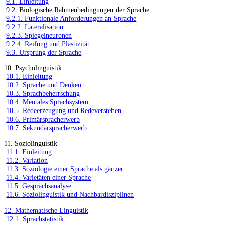
9.1. Einleitung
9.2. Biologische Rahmenbedingungen der Sprache
9.2.1. Funktionale Anforderungen an Sprache
9.2.2. Lateralisation
9.2.3. Spiegelneuronen
9.2.4. Reifung und Plastizität
9.3. Ursprung der Sprache
10. Psycholinguistik
10.1. Einleitung
10.2. Sprache und Denken
10.3. Sprachbeherrschung
10.4. Mentales Sprachsystem
10.5. Redeerzeugung und Redeverstehen
10.6. Primärspracherwerb
10.7. Sekundärspracherwerb
11. Soziolinguistik
11.1. Einleitung
11.2. Variation
11.3. Soziologie einer Sprache als ganzer
11.4. Varietäten einer Sprache
11.5. Gesprächsanalyse
11.6. Soziolinguistik und Nachbardisziplinen
12. Mathematische Linguistik
12.1. Sprachstatistik