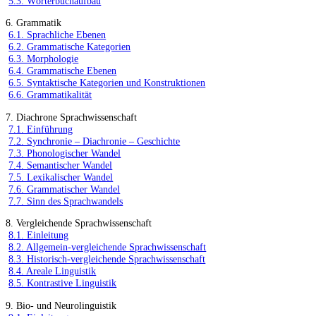
5.3. Wörterbuchaufbau
6. Grammatik
6.1. Sprachliche Ebenen
6.2. Grammatische Kategorien
6.3. Morphologie
6.4. Grammatische Ebenen
6.5. Syntaktische Kategorien und Konstruktionen
6.6. Grammatikalität
7. Diachrone Sprachwissenschaft
7.1. Einführung
7.2. Synchronie – Diachronie – Geschichte
7.3. Phonologischer Wandel
7.4. Semantischer Wandel
7.5. Lexikalischer Wandel
7.6. Grammatischer Wandel
7.7. Sinn des Sprachwandels
8. Vergleichende Sprachwissenschaft
8.1. Einleitung
8.2. Allgemein-vergleichende Sprachwissenschaft
8.3. Historisch-vergleichende Sprachwissenschaft
8.4. Areale Linguistik
8.5. Kontrastive Linguistik
9. Bio- und Neurolinguistik