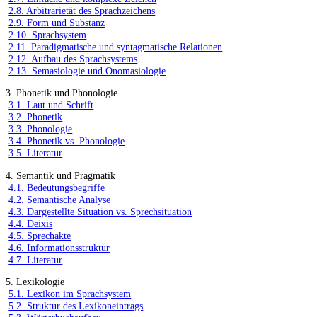
2.8. Arbitrarietät des Sprachzeichens
2.9. Form und Substanz
2.10. Sprachsystem
2.11. Paradigmatische und syntagmatische Relationen
2.12. Aufbau des Sprachsystems
2.13. Semasiologie und Onomasiologie
3. Phonetik und Phonologie
3.1. Laut und Schrift
3.2. Phonetik
3.3. Phonologie
3.4. Phonetik vs. Phonologie
3.5. Literatur
4. Semantik und Pragmatik
4.1. Bedeutungsbegriffe
4.2. Semantische Analyse
4.3. Dargestellte Situation vs. Sprechsituation
4.4. Deixis
4.5. Sprechakte
4.6. Informationsstruktur
4.7. Literatur
5. Lexikologie
5.1. Lexikon im Sprachsystem
5.2. Struktur des Lexikoneintrags