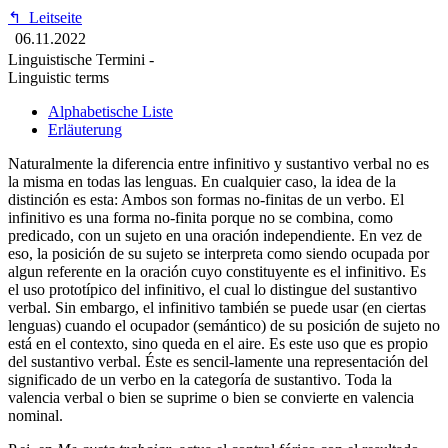
↰
Leitseite
06.11.2022
Linguistische Termini -
Linguistic terms
Alphabetische Liste
Erläuterung
Naturalmente la diferencia entre infinitivo y sustantivo verbal no es
la misma en todas las lenguas. En cualquier caso, la idea de la
distinción es esta: Ambos son formas no-finitas de un verbo. El
infinitivo es una forma no-finita porque no se combina, como
predicado, con un sujeto en una oración independiente. En vez de
eso, la posición de su sujeto se interpreta como siendo ocupada por
algun referente en la oración cuyo constituyente es el infinitivo. Es
el uso prototípico del infinitivo, el cual lo distingue del sustantivo
verbal. Sin embargo, el infinitivo también se puede usar (en ciertas
lenguas) cuando el ocupador (semántico) de su posición de sujeto no
está en el contexto, sino queda en el aire. Es este uso que es propio
del sustantivo verbal. Éste es sencil-lamente una representación del
significado de un verbo en la categoría de sustantivo. Toda la
valencia verbal o bien se suprime o bien se convierte en valencia
nominal.