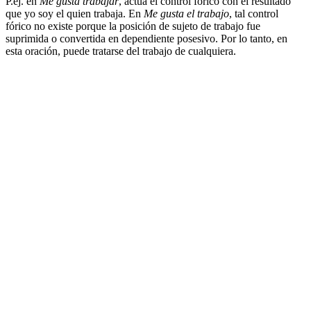
P.ej. en
Me gusta trabajar
, actua el control fórico con el resultado
que yo soy el quien trabaja. En
Me gusta el trabajo
, tal control
fórico no existe porque la posición de sujeto de trabajo fue
suprimida o convertida en dependiente posesivo. Por lo tanto, en
esta oración, puede tratarse del trabajo de cualquiera.