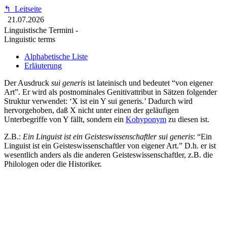
↰
Leitseite
21.07.2026
Linguistische Termini -
Linguistic terms
Alphabetische Liste
Erläuterung
Der Ausdruck
sui generis
ist lateinisch und bedeutet “von eigener
Art”. Er wird als postnominales Genitivattribut in Sätzen folgender
Struktur verwendet: ‘X ist ein Y sui generis.’ Dadurch wird
hervorgehoben, daß X nicht unter einen der geläufigen
Unterbegriffe von Y fällt, sondern ein
Kohyponym
zu diesen ist.
Z.B.:
Ein Linguist ist ein Geisteswissenschaftler sui generis
: “Ein
Linguist ist ein Geisteswissenschaftler von eigener Art.” D.h. er ist
wesentlich anders als die anderen Geisteswissenschaftler, z.B. die
Philologen oder die Historiker.